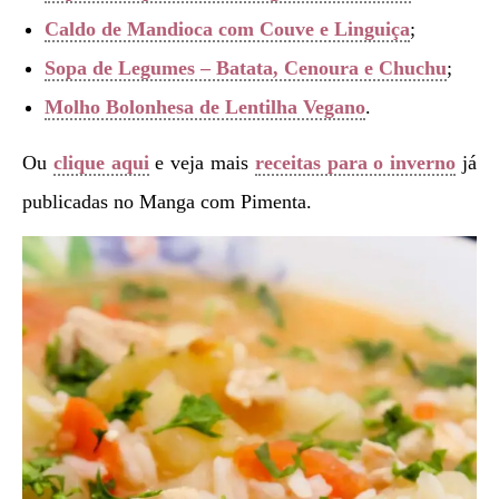
Caldo de Mandioca com Couve e Linguiça
;
Sopa de Legumes – Batata, Cenoura e Chuchu
;
Molho Bolonhesa de Lentilha Vegano
.
Ou
clique aqui
e veja mais
receitas para o inverno
já
publicadas no Manga com Pimenta.