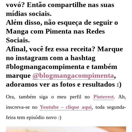
vovó
?
Então compartilhe nas suas
mídias sociais.
Além disso, não esqueça de seguir o
Manga com Pimenta nas Redes
Sociais.
Afinal, você fez essa receita? Marque
no instagram com a hashtag
#blogmangacompimenta e também
marque
@blogmangacompimenta
,
adoramos ver as fotos e resultados :)
Ora, também siga o meu perfil no
Pinterest
. Ah,
inscreva-se no
Youtube – clique aqui
, toda segunda-
feira tem episódio novo :)