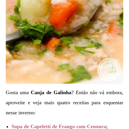
Gosta uma
Canja de Galinha
? Então não vá embora,
aproveite e veja mais quatro receitas para esquentar
nesse inverno:
Sopa de Capeletti de Frango com Cenoura
;