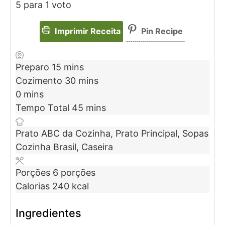
5
para 1 voto
Imprimir Receita
Pin Recipe
Preparo
15
mins
Cozimento
30
mins
0
mins
Tempo Total
45
mins
Prato
ABC da Cozinha, Prato Principal, Sopas
Cozinha
Brasil, Caseira
Porções
6
porções
Calorias
240
kcal
Ingredientes