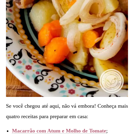
Se você chegou até aqui, não vá embora! Conheça mais
quatro receitas para preparar em casa:
Macarrão com Atum e Molho de Tomate
;