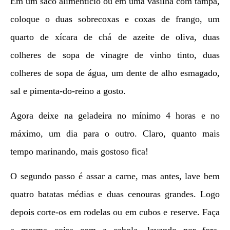
Em um saco alimentício ou em uma vasilha com tampa,
coloque o duas sobrecoxas e coxas de frango, um
quarto de xícara de chá de azeite de oliva, duas
colheres de sopa de vinagre de vinho tinto, duas
colheres de sopa de água, um dente de alho esmagado,
sal e pimenta-do-reino a gosto.
Agora deixe na geladeira no mínimo 4 horas e no
máximo, um dia para o outro. Claro, quanto mais
tempo marinando, mais gostoso fica!
O segundo passo é assar a carne, mas antes, lave bem
quatro batatas médias e duas cenouras grandes. Logo
depois corte-os em rodelas ou em cubos e reserve. Faça