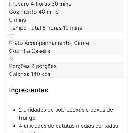
Preparo
4
horas
30
mins
Cozimento
40
mins
0
mins
Tempo Total
5
horas
10
mins
Prato
Acompanhamento, Carne
Cozinha
Caseira
Porções
2
porções
Calorias
140
kcal
Ingredientes
2
unidades de
sobrecoxas e coxas de
frango
4
unidades de
batatas médias cortadas