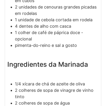
em cubos
2
unidades de
cenouras grandes picadas
em rodelas
1
unidade de
cebola cortada em rodela
4
dentes de
alho com casca
1
colher de café de
páprica doce
-
opcional
pimenta-do-reino e sal a gosto
Ingredientes da Marinada
1/4
xícara de chá de
azeite de oliva
2
colheres de sopa de
vinagre de vinho
tinto
2
colheres de sopa de
água