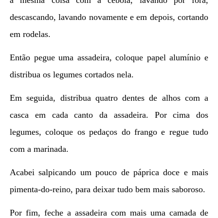
a mesma coisa com a cebola, lavando por fora,
descascando, lavando novamente e em depois, cortando
em rodelas.
Então pegue uma assadeira, coloque papel alumínio e
distribua os legumes cortados nela.
Em seguida, distribua quatro dentes de alhos com a
casca em cada canto da assadeira. Por cima dos
legumes, coloque os pedaços do frango e regue tudo
com a marinada.
Acabei salpicando um pouco de páprica doce e mais
pimenta-do-reino, para deixar tudo bem mais saboroso.
Por fim, feche a assadeira com mais uma camada de