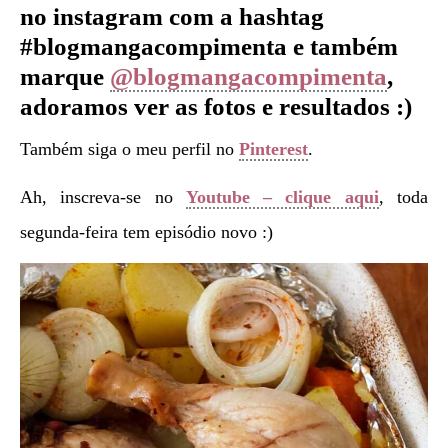
no instagram com a hashtag
#blogmangacompimenta e também
marque
@blogmangacompimenta
,
adoramos ver as fotos e resultados :)
Também siga o meu perfil no
Pinterest
.
Ah, inscreva-se no
Youtube – clique aqui
, toda
segunda-feira tem episódio novo :)