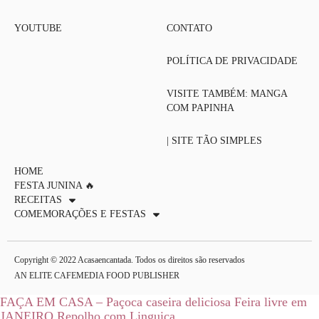
YOUTUBE
CONTATO
POLÍTICA DE PRIVACIDADE
VISITE TAMBÉM: MANGA
COM PAPINHA
| SITE TÃO SIMPLES
HOME
FESTA JUNINA 🔥
RECEITAS
COMEMORAÇÕES E FESTAS
Copyright © 2022 Acasaencantada. Todos os direitos são reservados
AN ELITE CAFEMEDIA FOOD PUBLISHER
FAÇA EM CASA – Paçoca caseira deliciosa
Feira livre em
JANEIRO
Repolho com Linguiça