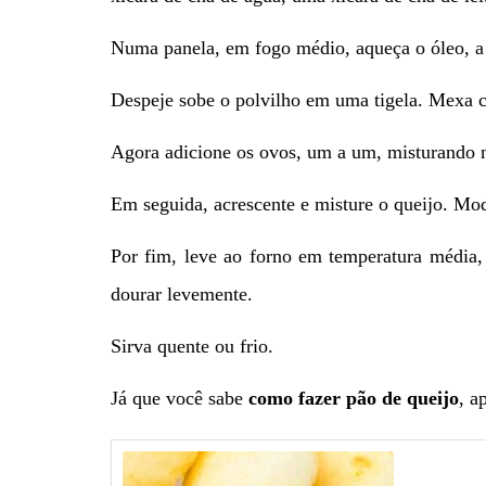
Numa panela, em fogo médio, aqueça o óleo, a á
Despeje sobe o polvilho em uma tigela. Mexa c
Agora adicione os ovos, um a um, misturando 
Em seguida, acrescente e misture o queijo. Mo
Por fim, leve ao forno em temperatura média,
dourar levemente.
Sirva quente ou frio.
Já que você sabe
como fazer pão de queijo
, a