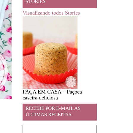
STORIES
Visualizando todos Stories
FAÇA EM CASA – Paçoca
Feira livre em JA
caseira deliciosa
RECEBE POR E-MAIL AS
ÚLTIMAS RECEITAS.