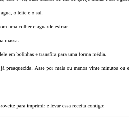
gua, o leite e o sal.
om uma colher e aguarde esfriar.
na massa.
dele em bolinhas e transfira para uma forma média.
 já preaquecida. Asse por mais ou menos vinte minutos ou 
proveite para imprimir e levar essa receita contigo: