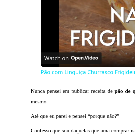
Watch on
Pão com Linguiça Churrasco Frigidei
Nunca pensei em publicar receita de
pão de q
mesmo.
Até que eu parei e pensei “porque não?”
Confesso que sou daquelas que ama comprar na 