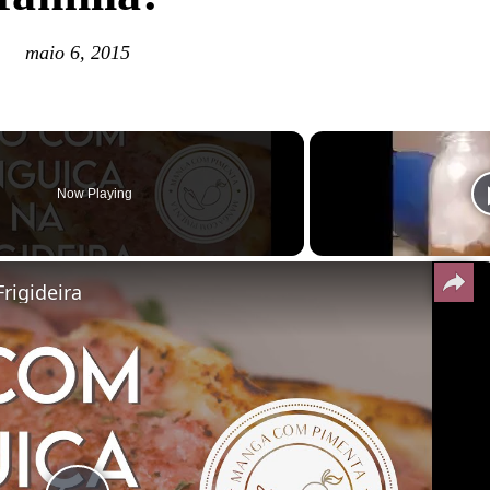
maio 6, 2015
Now Playing
rigideira