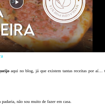
Play
Video
ra
ueijo
aqui no blog, já que existem tantas receitas por aí… 
padaria, não sou muito de fazer em casa.