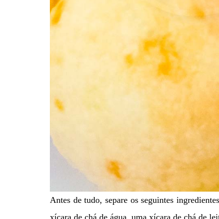
Antes de tudo, separe os seguintes ingrediente
xícara de chá de água, uma xícara de chá de leit