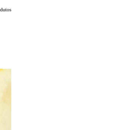
odutos