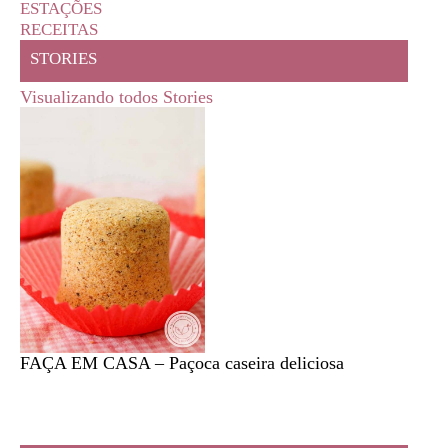
ESTAÇÕES
RECEITAS
STORIES
Visualizando todos Stories
FAÇA EM CASA – Paçoca caseira deliciosa
Feira l