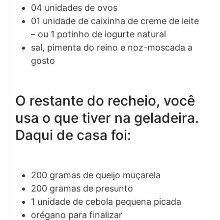
04
unidades de
ovos
01
unidade de
caixinha de creme de leite
– ou 1 potinho de iogurte natural
sal, pimenta do reino e noz-moscada a
gosto
O restante do recheio, você
usa o que tiver na geladeira.
Daqui de casa foi:
200
gramas
de queijo muçarela
200
gramas
de presunto
1
unidade de
cebola pequena picada
orégano para finalizar