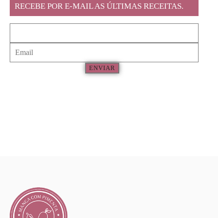
RECEBE POR E-MAIL AS ÚLTIMAS RECEITAS.
ENVIAR