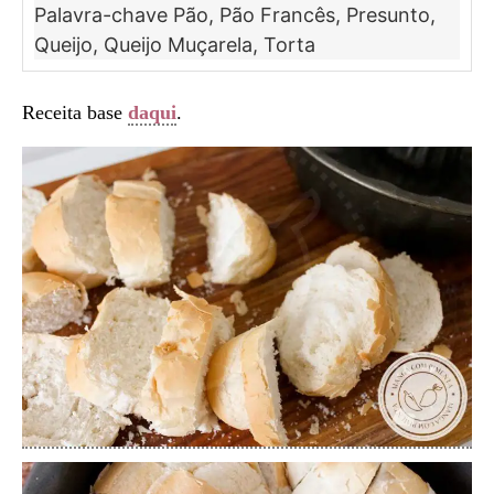
Palavra-chave
Pão, Pão Francês, Presunto,
Queijo, Queijo Muçarela, Torta
Receita base
daqui
.