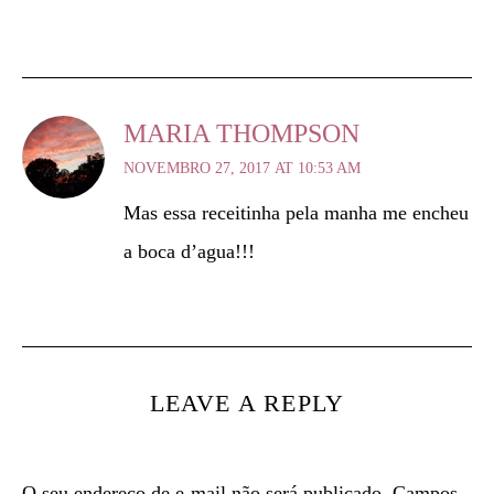
MARIA THOMPSON
NOVEMBRO 27, 2017 AT 10:53 AM
Mas essa receitinha pela manha me encheu
a boca d’agua!!!
LEAVE A REPLY
O seu endereço de e-mail não será publicado.
Campos