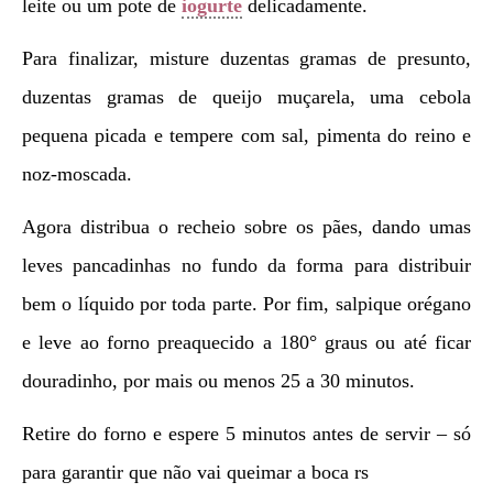
leite ou um pote de
iogurte
delicadamente.
Para finalizar, misture duzentas gramas de presunto,
duzentas gramas de queijo muçarela, uma cebola
pequena picada e tempere com sal, pimenta do reino e
noz-moscada.
Agora distribua o recheio sobre os pães, dando umas
leves pancadinhas no fundo da forma para distribuir
bem o líquido por toda parte. Por fim, salpique orégano
e leve ao forno preaquecido a 180° graus ou até ficar
douradinho, por mais ou menos 25 a 30 minutos.
Retire do forno e espere 5 minutos antes de servir – só
para garantir que não vai queimar a boca rs