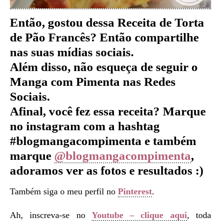
Então, gostou dessa Receita de Torta
de Pão Francês
?
Então compartilhe
nas suas mídias sociais.
Além disso, não esqueça de seguir o
Manga com Pimenta nas Redes
Sociais.
Afinal, você fez essa receita? Marque
no instagram com a hashtag
#blogmangacompimenta e também
marque
@blogmangacompimenta
,
adoramos ver as fotos e resultados :)
Também siga o meu perfil no
Pinterest
.
Ah, inscreva-se no
Youtube – clique aqui
, toda