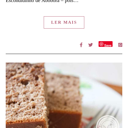
Escondidinho de Abóbora – pois…
LER MAIS
Save