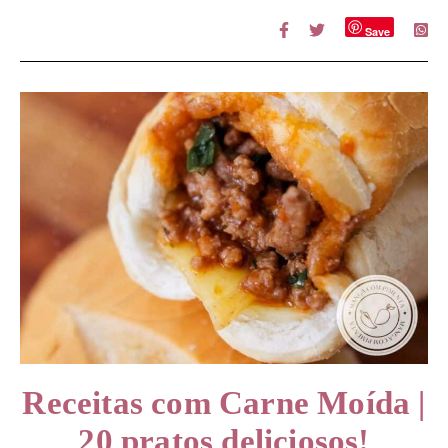
Save
Receitas com Carne Moída |
20 pratos deliciosos!