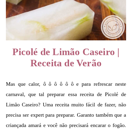
Picolé de Limão Caseiro |
Receita de Verão
Mas que calor, ô ô ô ô ô ô e para refrescar neste
carnaval, que tal preparar essa receita de Picolé de
Limão Caseiro? Uma receita muito fácil de fazer, não
precisa ser expert para preparar. Garanto também que a
criançada amará e você não precisará encarar o fogão.