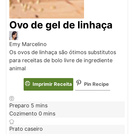
Ovo de gel de linhaça
Emy Marcelino
Os ovos de linhaça são ótimos substitutos
para receitas de bolo livre de ingrediente
animal
Imprimir Receita
Pin Recipe
Preparo
5
mins
Cozimento
0
mins
Prato
caseiro