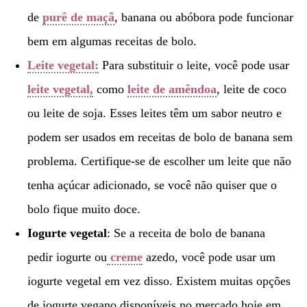
de
purê de maçã
, banana ou abóbora pode funcionar
bem em algumas receitas de bolo.
Leite vegetal
:
Para substituir o leite, você pode usar
leite vegetal,
como
leite de amêndoa
, leite de coco
ou leite de soja. Esses leites têm um sabor neutro e
podem ser usados ​​em receitas de bolo de banana sem
problema. Certifique-se de escolher um leite que não
tenha açúcar adicionado, se você não quiser que o
bolo fique muito doce.
Iogurte vegetal
: Se a receita de bolo de banana
pedir iogurte ou
creme
azedo, você pode usar um
iogurte vegetal em vez disso. Existem muitas opções
de iogurte vegano disponíveis no mercado hoje em