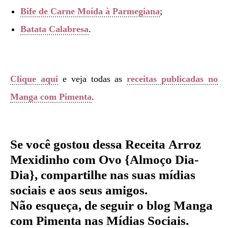
Bife de Carne Moída à Parmegiana
;
Batata Calabresa
.
Clique aqui
e veja todas as
receitas publicadas no
Manga com Pimenta
.
Se você gostou dessa Receita
Arroz
Mexidinho com Ovo {Almoço Dia-
Dia}
, compartilhe nas suas mídias
sociais e aos seus amigos.
Não esqueça, de seguir o blog Manga
com Pimenta nas Mídias Sociais.