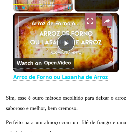
×
Play
Unmute
Fullscreen
Arroz de Forno ou Lasanha de Arroz
Play
Watch on
Video
Arroz de Forno ou Lasanha de Arroz
Sim, esse é outro método escolhido para deixar o arroz
saboroso e melhor, bem cremoso.
Perfeito para um almoço com um filé de frango e uma