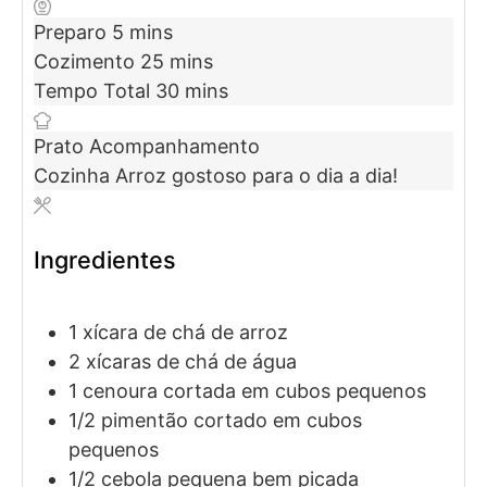
Preparo
5
mins
Cozimento
25
mins
Tempo Total
30
mins
Prato
Acompanhamento
Cozinha
Arroz gostoso para o dia a dia!
Ingredientes
1
xícara de chá de arroz
2
xícaras de chá de água
1
cenoura cortada em cubos pequenos
1/2
pimentão cortado em cubos
pequenos
1/2
cebola pequena bem picada