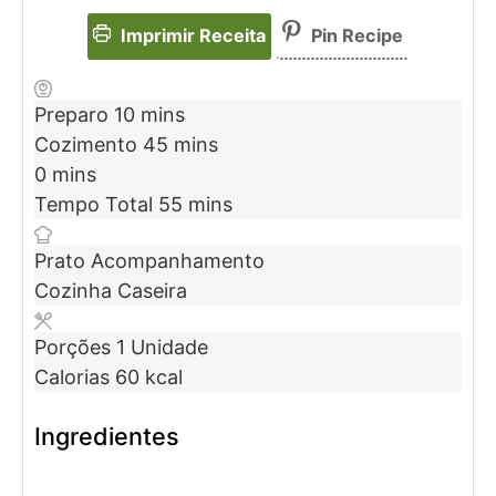
Imprimir Receita
Pin Recipe
Preparo
10
mins
Cozimento
45
mins
0
mins
Tempo Total
55
mins
Prato
Acompanhamento
Cozinha
Caseira
Porções
1
Unidade
Calorias
60
kcal
Ingredientes