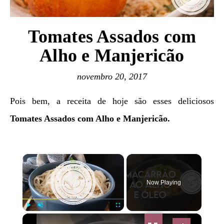
Tomates Assados com
Alho e Manjericão
novembro 20, 2017
Pois bem, a receita de hoje são esses deliciosos
Tomates Assados com Alho e Manjericão.
×
Now Playing
×
Play
Unmute
Fullscreen