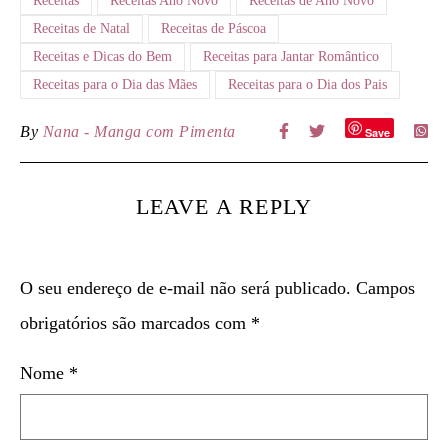
Receitas
Receitas Ano Novo
Receitas de Ano Novo
Receitas de Natal
Receitas de Páscoa
Receitas e Dicas do Bem
Receitas para Jantar Romântico
Receitas para o Dia das Mães
Receitas para o Dia dos Pais
By
Nana - Manga com Pimenta
Save
LEAVE A REPLY
O seu endereço de e-mail não será publicado.
Campos
obrigatórios são marcados com
*
Nome
*