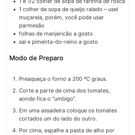
1 e 1/2
colher de sopa de
farinha de rosca
1
colher de sopa de
queijo ralado
– usei
muçarela, porém, você pode usar
parmesão
folhas de manjericão a gosto
sal e pimenta-do-reino a gosto
Modo de Preparo
Preaqueça o forno a 200 ºC graus.
Corte a parte de cima dos tomates,
aonde fica o “umbigo”.
Em uma assadeira coloque os tomates
cortados um do lado do outro.
Por cima, espalhe a pasta de alho por