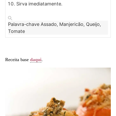
Sirva imediatamente.
Palavra-chave
Assado, Manjericão, Queijo,
Tomate
Receita base
daqui
.