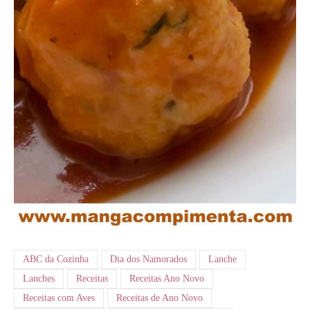
ABC da Cozinha
Dia dos Namorados
Lanche
Lanches
Receitas
Receitas Ano Novo
Receitas com Aves
Receitas de Ano Novo