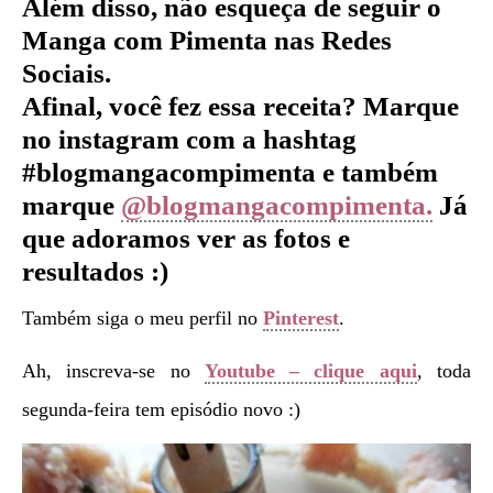
Além disso, não esqueça de seguir o
Manga com Pimenta nas Redes
Sociais.
Afinal, você fez essa receita? Marque
no instagram com a hashtag
#blogmangacompimenta e também
marque
@blogmangacompimenta.
Já
que adoramos ver as fotos e
resultados :)
Também siga o meu perfil no
Pinterest
.
Ah, inscreva-se no
Youtube – clique aqui
, toda
segunda-feira tem episódio novo :)