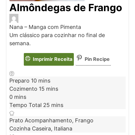
Almôndegas de Frango
Nana – Manga com Pimenta
Um clássico para cozinhar no final de
semana.
Imprimir Receita
Pin Recipe
Preparo
10
mins
Cozimento
15
mins
0
mins
Tempo Total
25
mins
Prato
Acompanhamento, Frango
Cozinha
Caseira, Italiana