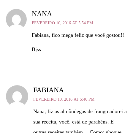
NANA
FEVEREIRO 10, 2016 AT 5:54 PM
Fabiana, fico mega feliz que você gostou!!!
Bjss
FABIANA
FEVEREIRO 10, 2016 AT 5:46 PM
Nana, fiz as almôndegas de frango adorei a
sua receita, você. está de parabéns. E
outras receitas também… Como: nhoque