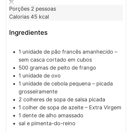
Porções
2
pessoas
Calorias
45
kcal
Ingredientes
1
unidade de
pão francês amanhecido
–
sem casca cortado em cubos
500
gramas
de peito de frango
1
unidade de
ovo
1
unidade de
cebola pequena
– picada
grosseiramente
2
colheres de sopa de
salsa picada
1
colher de sopa de
azeite
– Extra Virgem
1
dente de
alho amassado
sal e pimenta-do-reino