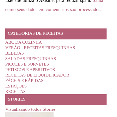
Este site utiliza o Akismet para reduzir spam.
Saiba
como seus dados em comentários são processados
.
CATEGORIAS DE RECEITAS
ABC DA COZINHA
VERÃO - RECEITAS FRESQUINHAS
BEBIDAS
SALADAS FRESQUINHAS
PICOLÉS E SORVETES
PETISCOS E APERITIVOS
RECEITAS DE LIQUIDIFICADOR
FÁCEIS E RÁPIDAS
ESTAÇÕES
RECEITAS
STORIES
Visualizando todos Stories