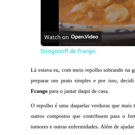
Watch on
Strogonoff de Frango
Lá estava eu, com meio repolho sobrando na gel
preparar um prato simples e por isso, decid
Frango
para o jantar daqui de casa.
O repolho é uma daquelas verduras que mais tr
outros compostos que contribuem para o fort
tumores e outras enfermidades. Além de ajudar 