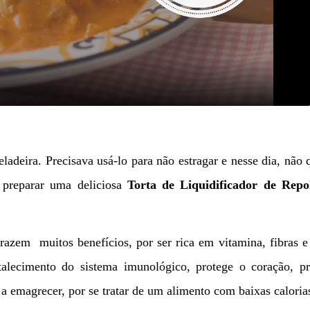
Video
adeira. Precisava usá-lo para não estragar e nesse dia, não 
i preparar uma deliciosa
Torta de Liquidificador de Repo
azem muitos benefícios, por ser rica em vitamina, fibras e
alecimento do sistema imunológico, protege o coração, pr
a emagrecer, por se tratar de um alimento com baixas caloria