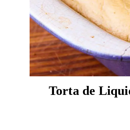
Torta de Liqui