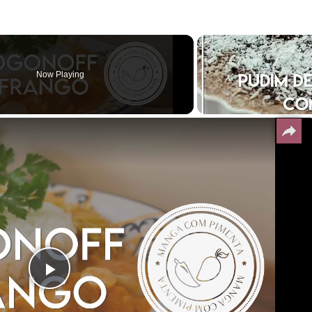
Now Playing
Play