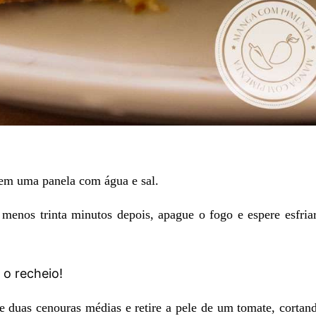
 em uma panela com água e sal.
menos trinta minutos depois, apague o fogo e espere esfria
o recheio!
e duas cenouras médias e retire a pele de um tomate, corta