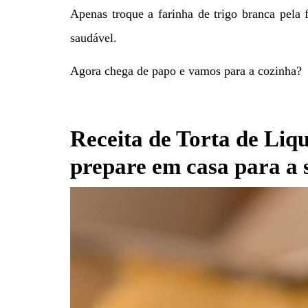
Apenas troque a farinha de trigo branca pela f
saudável.
Agora chega de papo e vamos para a cozinha?
Receita de Torta de Liq
prepare em casa para a s