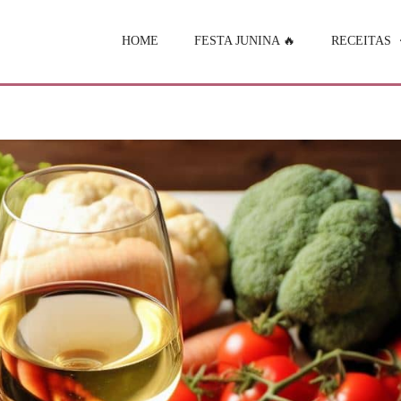
HOME
FESTA JUNINA 🔥
RECEITAS