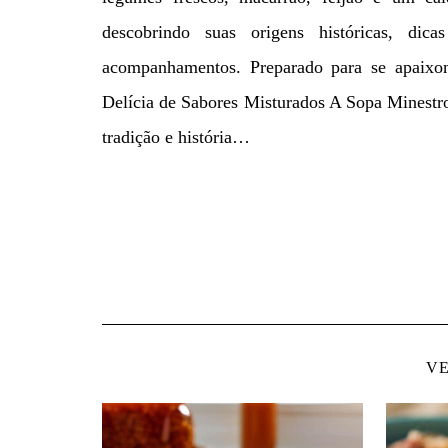
descobrindo suas origens históricas, di
acompanhamentos. Preparado para se apaixon
Delícia de Sabores Misturados A Sopa Minestron
tradição e história…
VE