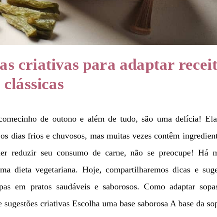
as criativas para adaptar recei
clássicas
 comecinho de outono e além de tudo, são uma delícia! Ela
 os dias frios e chuvosos, mas muitas vezes contêm ingredien
uer reduzir seu consumo de carne, não se preocupe! Há m
ma dieta vegetariana. Hoje, compartilharemos dicas e suge
opas em pratos saudáveis ​​e saborosos. Como adaptar sopa
 e sugestões criativas Escolha uma base saborosa A base da 