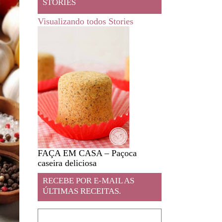
STORIES
Visualizando todos Stories
FAÇA EM CASA – Paçoca
Feira livre em JA
caseira deliciosa
RECEBE POR E-MAIL AS
ÚLTIMAS RECEITAS.