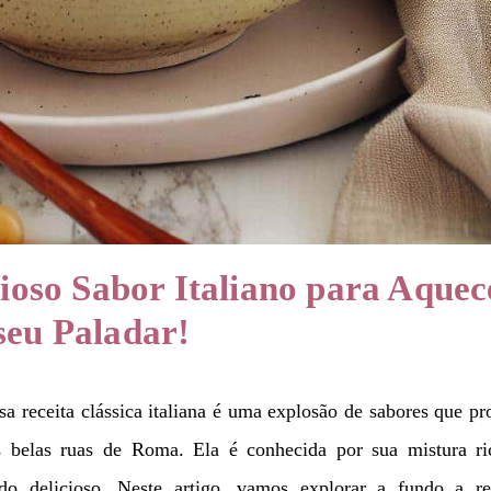
ioso Sabor Italiano para Aquec
seu Paladar!
a receita clássica italiana é uma explosão de sabores que p
as belas ruas de Roma. Ela é conhecida por sua mistura ri
do delicioso. Neste artigo, vamos explorar a fundo a rec