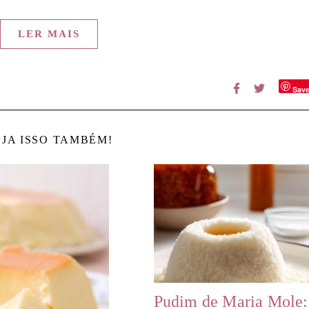
LER MAIS
Sav
JA ISSO TAMBÉM!
Pudim de Maria Mole: