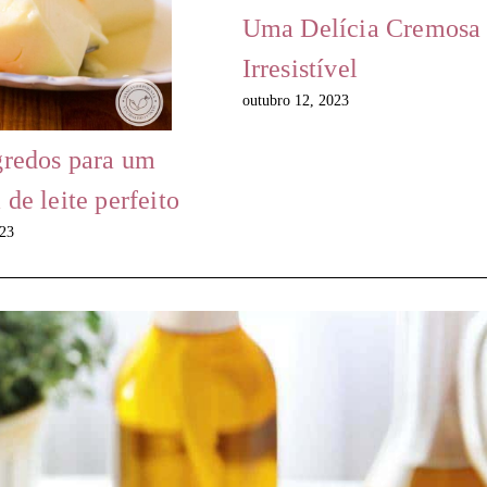
Uma Delícia Cremosa
Irresistível
outubro 12, 2023
gredos para um
de leite perfeito
023