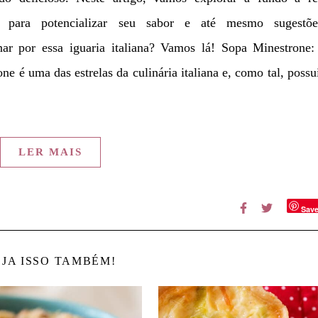
cas para potencializar seu sabor e até mesmo sugestõ
ar por essa iguaria italiana? Vamos lá! Sopa Minestrone
e é uma das estrelas da culinária italiana e, como tal, poss
LER MAIS
Sav
JA ISSO TAMBÉM!