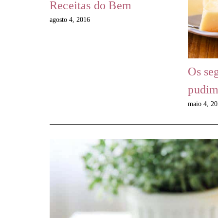
Receitas do Bem
agosto 4, 2016
Os se
pudim 
maio 4, 2