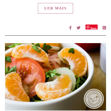
LER MAIS
Save