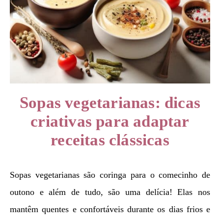
Sopas vegetarianas: dicas
criativas para adaptar
receitas clássicas
Sopas vegetarianas são coringa para o comecinho de
outono e além de tudo, são uma delícia! Elas nos
mantêm quentes e confortáveis ​​durante os dias frios e