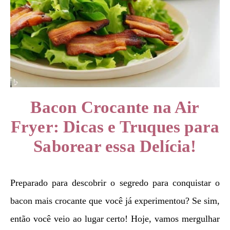
Bacon Crocante na Air
Fryer: Dicas e Truques para
Saborear essa Delícia!
Preparado para descobrir o segredo para conquistar o
bacon mais crocante que você já experimentou? Se sim,
então você veio ao lugar certo! Hoje, vamos mergulhar