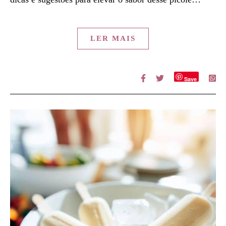
LER MAIS
Save