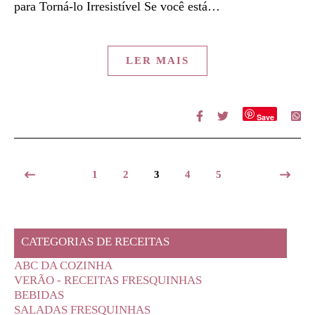
para Torná-lo Irresistível Se você está…
LER MAIS
Save
1
2
3
4
5
CATEGORIAS DE RECEITAS
ABC DA COZINHA
VERÃO - RECEITAS FRESQUINHAS
BEBIDAS
SALADAS FRESQUINHAS