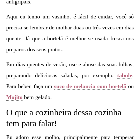
antigripais.
Aqui eu tenho um vasinho, é fácil de cuidar, você só
precisa se lembrar de molhar duas ou três vezes em dias
quente. Já que a hortelã é melhor se usada fresca nos
preparos dos seus pratos.
Em dias quentes de verão, use e abuse das suas folhas,
preparando deliciosas saladas, por exemplo,
tabule
.
Para beber, faça um
suco de melancia com hortelã
ou
Mojito
bem gelado.
O que a cozinheira dessa cozinha
tem para falar!
Eu adoro esse molho, principalmente para temperar