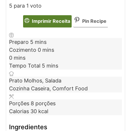
5
para 1 voto
Imprimir Receita
Pin Recipe
Preparo
5
mins
Cozimento
0
mins
0
mins
Tempo Total
5
mins
Prato
Molhos, Salada
Cozinha
Caseira, Comfort Food
Porções
8
porções
Calorias
30
kcal
Ingredientes