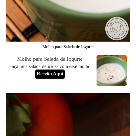
Molho para Salada de Iogurte
Molho para Salada de Iogurte
Faça uma salada deliciosa com esse molho
Receita Aqui