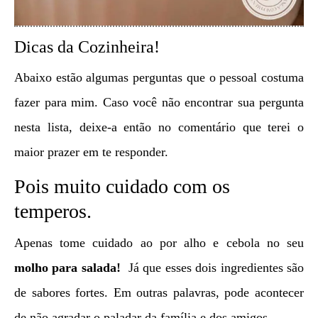
Dicas da Cozinheira!
Abaixo estão algumas perguntas que o pessoal costuma
fazer para mim. Caso você não encontrar sua pergunta
nesta lista, deixe-a então no comentário que terei o
maior prazer em te responder.
Pois muito cuidado com os
temperos.
Apenas tome cuidado ao por alho e cebola no seu
molho para salada!
Já que esses dois ingredientes são
de sabores fortes. Em outras palavras, pode acontecer
de não agradar o paladar da família e dos amigos.