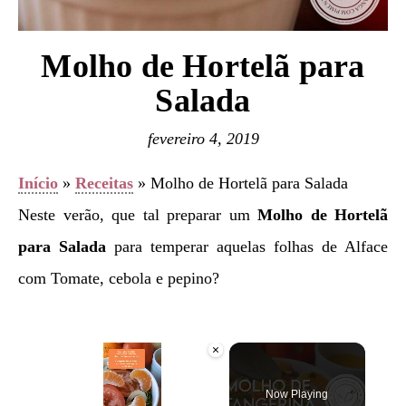
Molho de Hortelã para
Salada
fevereiro 4, 2019
Início
»
Receitas
»
Molho de Hortelã para Salada
Neste verão, que tal preparar um
Molho de Hortelã
para Salada
para temperar aquelas folhas de Alface
com Tomate, cebola e pepino?
×
Now Playing