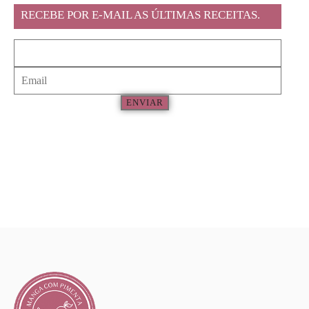
RECEBE POR E-MAIL AS ÚLTIMAS RECEITAS.
ENVIAR