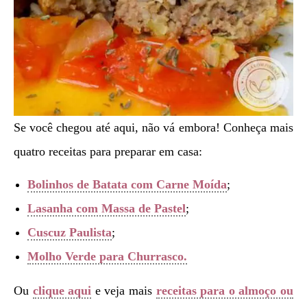
Se você chegou até aqui, não vá embora! Conheça mais
quatro receitas para preparar em casa:
Bolinhos de Batata com Carne Moída
;
Lasanha com Massa de Pastel
;
Cuscuz Paulista
;
Molho Verde para Churrasco.
Ou
clique aqui
e veja mais
receitas para o almoço ou