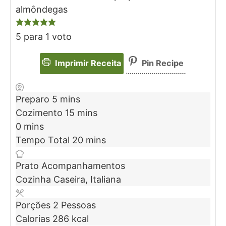
almôndegas
5
para 1 voto
Imprimir Receita
Pin Recipe
Preparo
5
mins
Cozimento
15
mins
0
mins
Tempo Total
20
mins
Prato
Acompanhamentos
Cozinha
Caseira, Italiana
Porções
2
Pessoas
Calorias
286
kcal