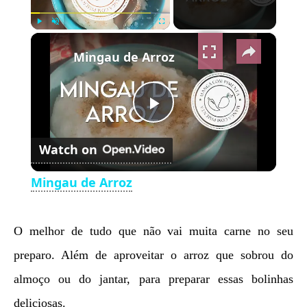
×
Play
Unmute
Fullscreen
Mingau de Arroz
Play
Watch on
Video
Mingau de Arroz
O melhor de tudo que não vai muita carne no seu
preparo. Além de aproveitar o arroz que sobrou do
almoço ou do jantar, para preparar essas bolinhas
deliciosas.