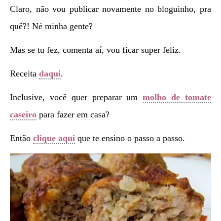
Claro, não vou publicar novamente no bloguinho, pra
quê?! Né minha gente?
Mas se tu fez, comenta aí, vou ficar super feliz.
Receita
daqui
.
Inclusive, você quer preparar um
molho de tomate
caseiro
para fazer em casa?
Então
clique aqui
que te ensino o passo a passo.