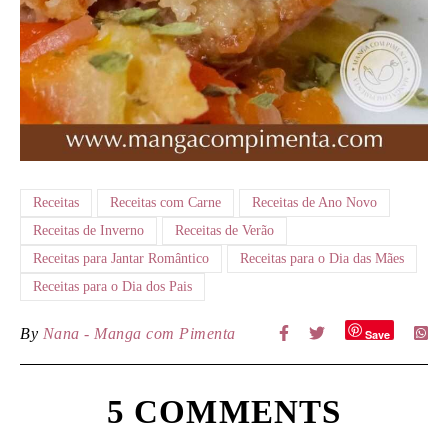
Receitas
Receitas com Carne
Receitas de Ano Novo
Receitas de Inverno
Receitas de Verão
Receitas para Jantar Romântico
Receitas para o Dia das Mães
Receitas para o Dia dos Pais
By
Nana - Manga com Pimenta
Save
5 COMMENTS