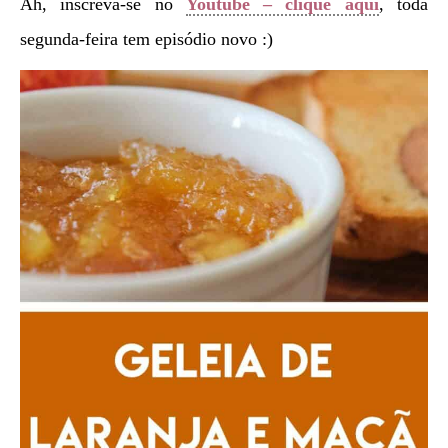
Ah, inscreva-se no
Youtube – clique aqui
, toda
segunda-feira tem episódio novo :)