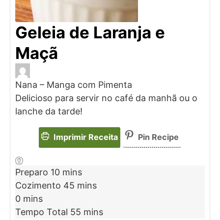
Geleia de Laranja e
Maçã
Nana – Manga com Pimenta
Delicioso para servir no café da manhã ou o
lanche da tarde!
Imprimir Receita
Pin Recipe
Preparo
10
mins
Cozimento
45
mins
0
mins
Tempo Total
55
mins