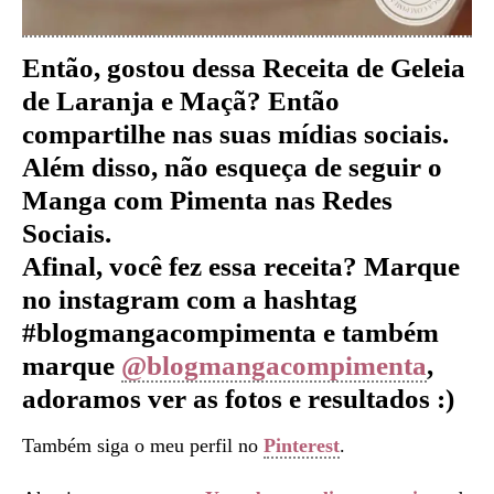
Então, gostou dessa Receita de Geleia
de Laranja e Maçã
?
Então
compartilhe nas suas mídias sociais.
Além disso, não esqueça de seguir o
Manga com Pimenta nas Redes
Sociais.
Afinal, você fez essa receita? Marque
no instagram com a hashtag
#blogmangacompimenta e também
marque
@blogmangacompimenta
,
adoramos ver as fotos e resultados :)
Também siga o meu perfil no
Pinterest
.