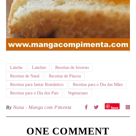
Lanche
Lanches
Receitas de Inverno
Receitas de Natal
Receitas de Páscoa
Receitas para Jantar Romântico
Receitas para o Dia das Mães
Receitas para o Dia dos Pais
Vegetariano
By
Nana - Manga com Pimenta
Save
ONE COMMENT