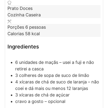
Prato
Doces
Cozinha
Caseira
Porções
6
pessoas
Calorias
58
kcal
Ingredientes
6
unidades
de maçãs
– usei a fuji e não
retirei a casca
3
colheres de sopa
de suco de limão
4
xícaras de chá
de suco de laranja
– não
coei e dá mais ou menos 12 laranjas
3
xícaras de chá
de açúcar
cravo a gosto
– opcional