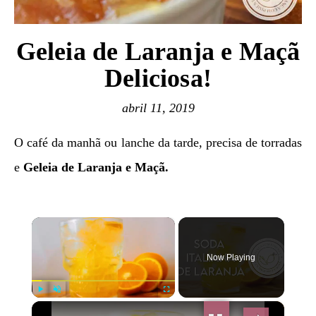
Geleia de Laranja e Maçã
Deliciosa!
abril 11, 2019
O café da manhã ou lanche da tarde, precisa de torradas
e
Geleia de Laranja e Maçã.
×
Now Playing
×
Play
Unmute
Fullscreen