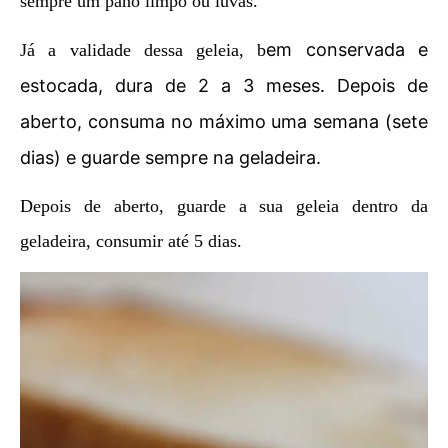
sempre um pano limpo ou luvas.
em conservada e
Já a validade dessa geleia, b
estocada, dura de 2 a 3 meses. Depois de
aberto, consuma no máximo uma semana (sete
dias) e guarde sempre na geladeira.
Depois de aberto, guarde a sua geleia dentro da
geladeira, consumir até 5 dias.