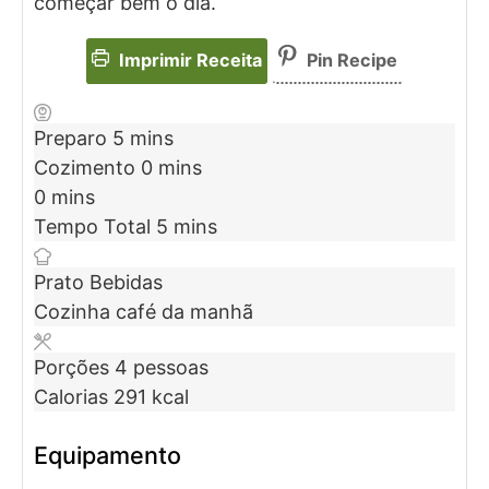
começar bem o dia.
Imprimir Receita
Pin Recipe
Preparo
5
mins
Cozimento
0
mins
0
mins
Tempo Total
5
mins
Prato
Bebidas
Cozinha
café da manhã
Porções
4
pessoas
Calorias
291
kcal
Equipamento