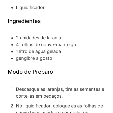
Liquidificador
Ingredientes
2
unidades de
laranja
4
folhas de
couve-manteiga
1
litro de
água gelada
gengibre a gosto
Modo de Preparo
Descasque as laranjas, tire as sementes e
corte-as em pedaços.
No liquidificador, coloque as as folhas de
couve bem lavadas e com talo, os