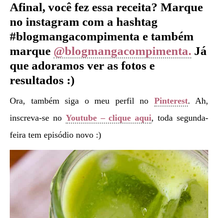
Afinal, você fez essa receita? Marque
no instagram com a hashtag
#blogmangacompimenta e também
marque
@blogmangacompimenta.
Já
que adoramos ver as fotos e
resultados :)
Ora, também siga o meu perfil no
Pinterest
. Ah,
inscreva-se no
Youtube – clique aqui
, toda segunda-
feira tem episódio novo :)