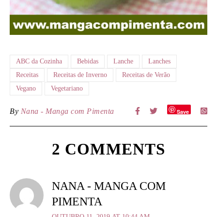
ABC da Cozinha
Bebidas
Lanche
Lanches
Receitas
Receitas de Inverno
Receitas de Verão
Vegano
Vegetariano
By
Nana - Manga com Pimenta
Save
2 COMMENTS
NANA - MANGA COM
PIMENTA
OUTUBRO 11, 2019 AT 10:44 AM