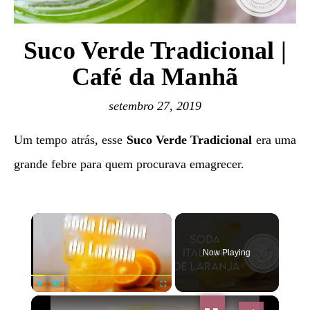
Suco Verde Tradicional |
Café da Manhã
setembro 27, 2019
Um tempo atrás, esse
Suco Verde Tradicional
era uma
grande febre para quem procurava emagrecer.
×
Now Playing
×
Play
Unmute
Fullscreen