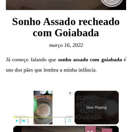
Sonho Assado recheado
com Goiabada
março 16, 2022
Já começo falando que
sonho assado com goiabada
é
uns dos pães que lembra a minha infância.
×
Now Playing
×
Play
Unmute
Fullscreen