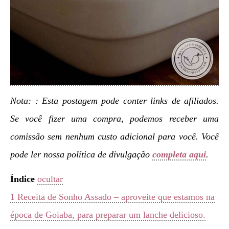
Nota: : Esta postagem pode conter links de afiliados.
Se você fizer uma compra, podemos receber uma
comissão sem nenhum custo adicional para você. Você
pode ler nossa política de divulgação
completa aqui
.
Índice
ocultar
1
Receita de Sonho Assado – aproveite que estamos na
época de Goiaba, para preparar um lanche delicioso.