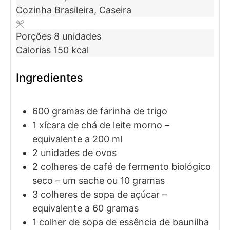
Cozinha
Brasileira, Caseira
Porções
8
unidades
Calorias
150
kcal
Ingredientes
600
gramas de
farinha de trigo
1
xícara de chá de
leite morno
–
equivalente a 200 ml
2
unidades de
ovos
2
colheres de café de
fermento biológico
seco
– um sache ou 10 gramas
3
colheres de sopa de
açúcar
–
equivalente a 60 gramas
1
colher de sopa de
essência de baunilha