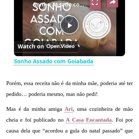
Sonho Assado com Goiabada
Play
Watch on
Video
Sonho Assado com Goiabada
Porém, essa receita não é da minha mãe, poderia até ter
pedido… poderia mesmo, mas não pedi!
Mas é da minha amiga
Ari
, uma cozinheira de mão
cheia e foi publicado no
A Casa Encantada
. Foi por
causa dela que “acordou a gula do natal passado” que