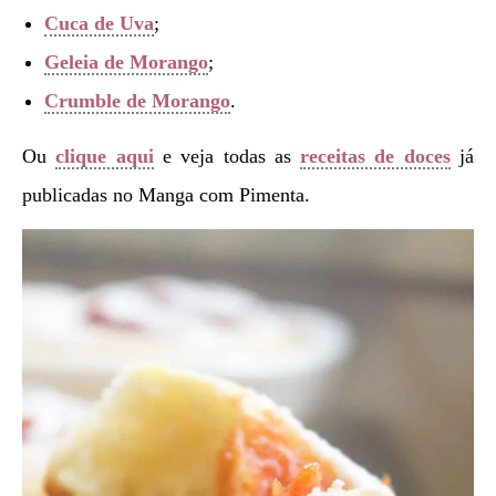
Cuca de Uva
;
Geleia de Morango
;
Crumble de Morango
.
Ou
clique aqui
e veja todas as
receitas de doces
já
publicadas no Manga com Pimenta.