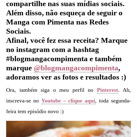
compartilhe nas suas mídias sociais.
Além disso, não esqueça de seguir o
Manga com Pimenta nas Redes
Sociais.
Afinal, você fez essa receita? Marque
no instagram com a hashtag
#blogmangacompimenta e também
marque
@blogmangacompimenta
,
adoramos ver as fotos e resultados :)
Ora, também siga o meu perfil no
Pinterest
. Ah,
inscreva-se no
Youtube – clique aqui
, toda segunda-
feira tem episódio novo :)