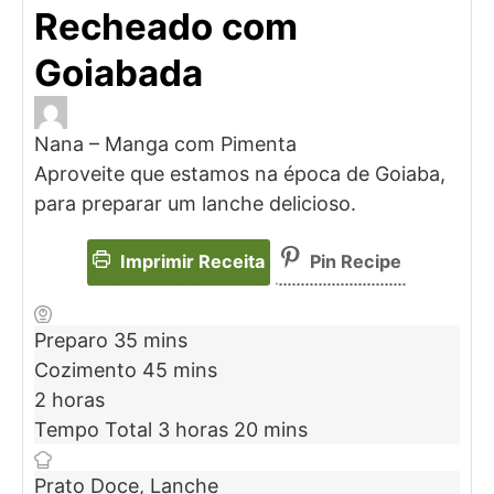
Recheado com
Goiabada
Nana – Manga com Pimenta
Aproveite que estamos na época de Goiaba,
para preparar um lanche delicioso.
Imprimir Receita
Pin Recipe
Preparo
35
mins
Cozimento
45
mins
2
horas
Tempo Total
3
horas
20
mins
Prato
Doce, Lanche