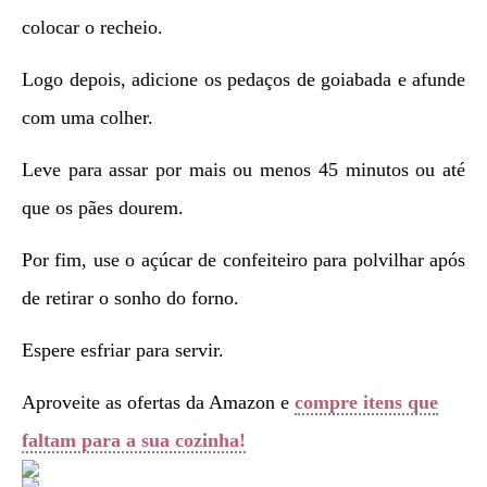
colocar o recheio.
Logo depois, adicione os pedaços de goiabada e afunde
com uma colher.
Leve para assar por mais ou menos 45 minutos ou até
que os pães dourem.
Por fim, use o açúcar de confeiteiro para polvilhar após
de retirar o sonho do forno.
Espere esfriar para servir.
Aproveite as ofertas da Amazon e
compre itens que
faltam para a sua cozinha!