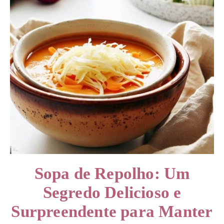
Sopa de Repolho: Um
Segredo Delicioso e
Surpreendente para Manter