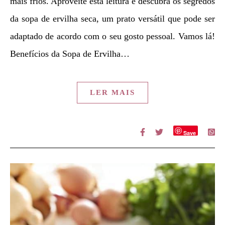
mais frios. Aproveite esta leitura e descubra os segredos
da sopa de ervilha seca, um prato versátil que pode ser
adaptado de acordo com o seu gosto pessoal. Vamos lá!
Benefícios da Sopa de Ervilha…
LER MAIS
Save