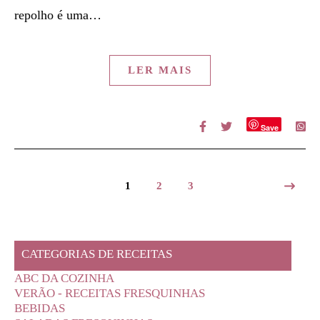
repolho é uma…
LER MAIS
Save
1
2
3
CATEGORIAS DE RECEITAS
ABC DA COZINHA
VERÃO - RECEITAS FRESQUINHAS
BEBIDAS