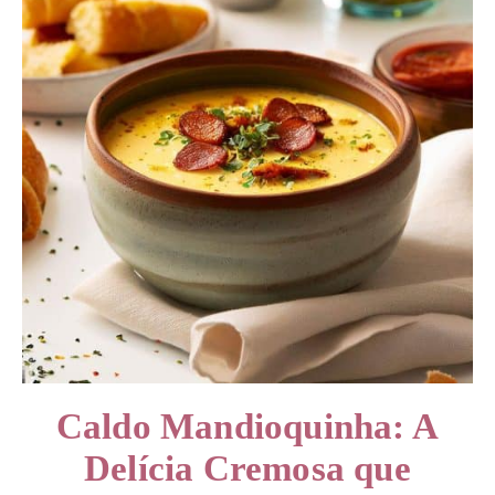
Caldo Mandioquinha: A
Delícia Cremosa que