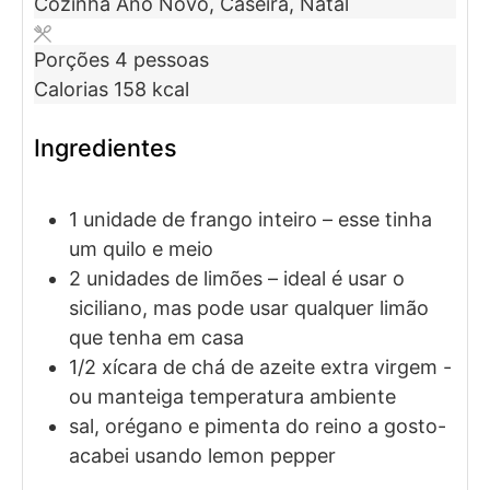
Cozinha
Ano Novo, Caseira, Natal
Porções
4
pessoas
Calorias
158
kcal
Ingredientes
1
unidade de
frango inteiro
– esse tinha
um quilo e meio
2
unidades de
limões
– ideal é usar o
siciliano, mas pode usar qualquer limão
que tenha em casa
1/2
xícara de chá de
azeite extra virgem
-
ou manteiga temperatura ambiente
sal, orégano e pimenta do reino a gosto-
acabei usando lemon pepper