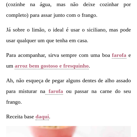
(cozinhe na água, mas não deixe cozinhar por
completo) para assar junto com o frango.
Já sobre o limão, o ideal é usar o siciliano, mas pode
usar qualquer um que tenha em casa.
Para acompanhar, sirva sempre com uma boa
farofa
e
um
arroz bem gostoso e fresquinho
.
Ah, não esqueça de pegar alguns dentes de alho assado
para misturar na
farofa
ou passar na carne do seu
frango.
Receita base
daqui
.