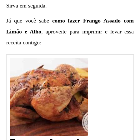
Sirva em seguida.
Já que você sabe
como fazer Frango Assado com
Limão e Alho
, aproveite para imprimir e levar essa
receita contigo: