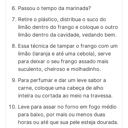
Passou o tempo da marinada?
Retire o plástico, distribua o suco do
limão dentro do frango e coloque o outro
limão dentro da cavidade, vedando bem.
Essa técnica de tampar o frango com um
limão (laranja e até uma cebola), serve
para deixar o seu frango assado mais
suculento, cheiroso e molhadinho.
Para perfumar e dar um leve sabor a
carne, coloque uma cabeça de alho
inteira ou cortada ao meio na travessa.
Leve para assar no forno em fogo médio
para baixo, por mais ou menos duas
horas ou até que sua pele esteja dourada.