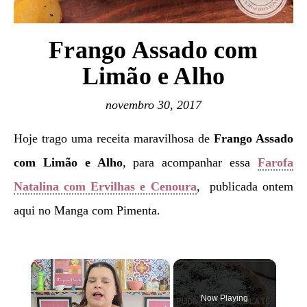
Frango Assado com
Limão e Alho
novembro 30, 2017
Hoje trago uma receita maravilhosa de
Frango Assado
com Limão e Alho
, para acompanhar essa
Farofa
Natalina com Ervilhas e Cenoura
, publicada ontem
aqui no Manga com Pimenta.
×
Now Playing