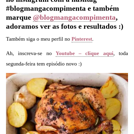
#blogmangacompimenta e também
marque
@blogmangacompimenta
,
adoramos ver as fotos e resultados :)
Também siga o meu perfil no
Pinterest
.
Ah, inscreva-se no
Youtube – clique aqui
, toda
segunda-feira tem episódio novo :)