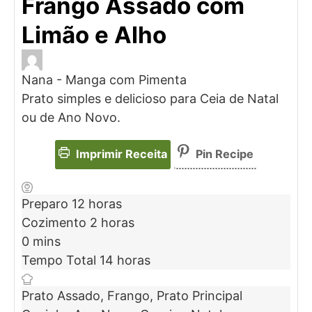
Frango Assado com
Limão e Alho
Nana - Manga com Pimenta
Prato simples e delicioso para Ceia de Natal
ou de Ano Novo.
Imprimir Receita
Pin Recipe
Preparo
12
horas
Cozimento
2
horas
0
mins
Tempo Total
14
horas
Prato
Assado, Frango, Prato Principal