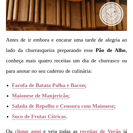
Antes de ir embora e encarar uma tarde de alegria ao
lado da churrasqueira preparando esse
Pão de Alho
,
conheça mais quatro receitas um dia de churrasco ou
para anotar no seu caderno de culinária:
Farofa de Batata Palha e Bacon
;
Maionese de Manjericão
;
Salada de Repolho e Cenoura com Maionese
;
Suco de Frutas Cítricas
.
Ou
clique aqui
e veja todas as
receitas de Verão
já