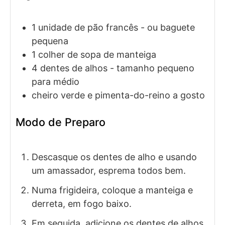
1
unidade de
pão francês
- ou baguete
pequena
1
colher de sopa de
manteiga
4
dentes de
alhos
- tamanho pequeno
para médio
cheiro verde e pimenta-do-reino a gosto
Modo de Preparo
Descasque os dentes de alho e usando
um amassador, esprema todos bem.
Numa frigideira, coloque a manteiga e
derreta, em fogo baixo.
Em seguida, adicione os dentes de alhos