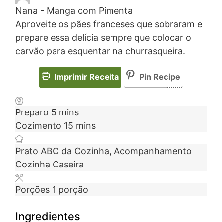
Nana - Manga com Pimenta
Aproveite os pães franceses que sobraram e
prepare essa delícia sempre que colocar o
carvão para esquentar na churrasqueira.
Imprimir Receita
Pin Recipe
Preparo
5
mins
Cozimento
15
mins
Prato
ABC da Cozinha, Acompanhamento
Cozinha
Caseira
Porções
1
porção
Ingredientes