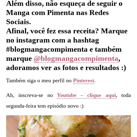
Além disso, não esqueça de seguir o
Manga com Pimenta nas Redes
Sociais.
Afinal, você fez essa receita? Marque
no instagram com a hashtag
#blogmangacompimenta e também
marque
@blogmangacompimenta
,
adoramos ver as fotos e resultados :)
Também siga o meu perfil no
Pinterest
.
Ah, inscreva-se no
Youtube – clique aqui
, toda
segunda-feira tem episódio novo :)