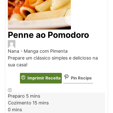
Penne ao Pomodoro
Nana - Manga com Pimenta
Prepare um clássico simples e delicioso na
sua casa!
Imprimir Receita
Pin Recipe
Preparo
5
mins
Cozimento
15
mins
0
mins