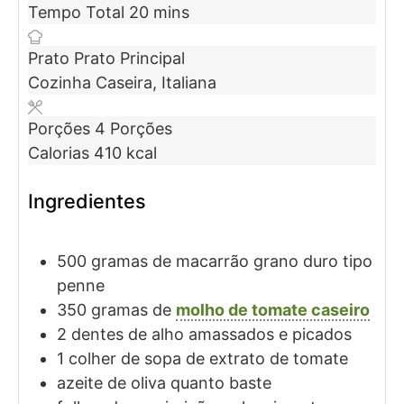
Tempo Total
20
mins
Prato
Prato Principal
Cozinha
Caseira, Italiana
Porções
4
Porções
Calorias
410
kcal
Ingredientes
500
gramas de
macarrão grano duro tipo
penne
350
gramas de
molho de tomate caseiro
2
dentes de
alho amassados e picados
1
colher de sopa de
extrato de tomate
azeite de oliva quanto baste