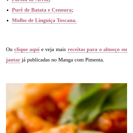
Purê de Batata e Cenoura
;
Molho de Linguiça Toscana.
Ou
clique aqui
e veja mais
receitas para o almoço ou
jantar
já publicadas no Manga com Pimenta.