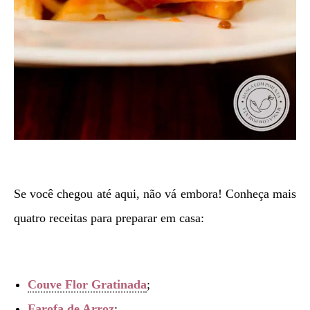
Se você chegou até aqui, não vá embora! Conheça mais
quatro receitas para preparar em casa:
Couve Flor Gratinada
;
Farofa de Arroz
;