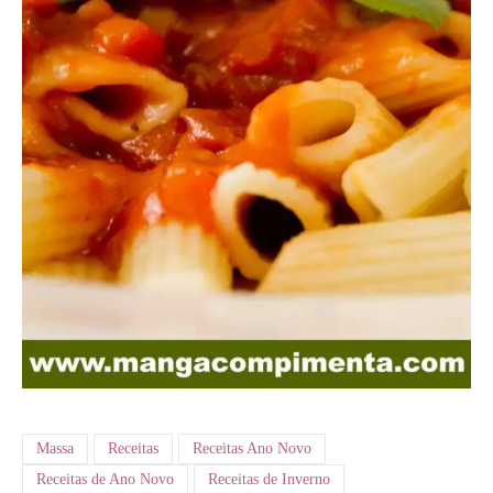
Massa
Receitas
Receitas Ano Novo
Receitas de Ano Novo
Receitas de Inverno