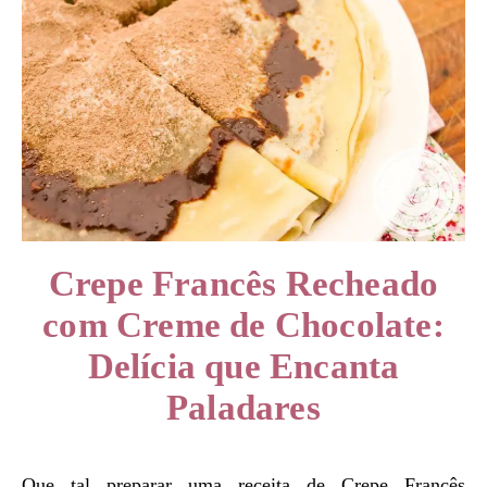
Crepe Francês Recheado
com Creme de Chocolate:
Delícia que Encanta
Paladares
Que tal preparar uma receita de Crepe Francês