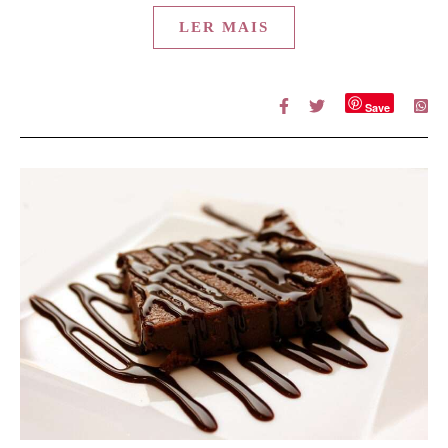
LER MAIS
Save