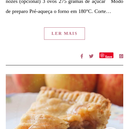
nozes (opcional) 3 ovos 275 gramas de açúcar Modo
de preparo Pré-aqueça o forno em 180°C. Corte…
LER MAIS
Save