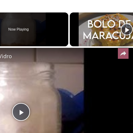
Now Playing
Vidro
Play