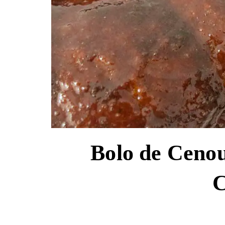
Bolo de Ceno
C