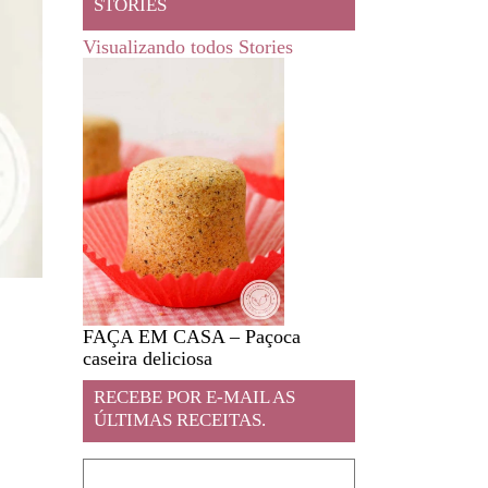
STORIES
Visualizando todos Stories
FAÇA EM CASA – Paçoca
Feira livre em JA
caseira deliciosa
RECEBE POR E-MAIL AS
ÚLTIMAS RECEITAS.