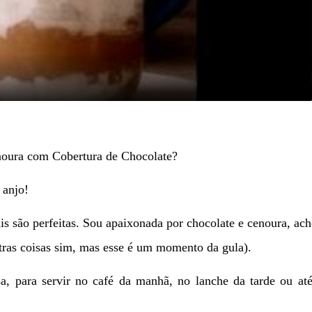
Video
noura com Cobertura de Chocolate?
 anjo!
is são perfeitas. Sou apaixonada por chocolate e cenoura, ac
tras coisas sim, mas esse é um momento da gula).
sa, para servir no café da manhã, no lanche da tarde ou at