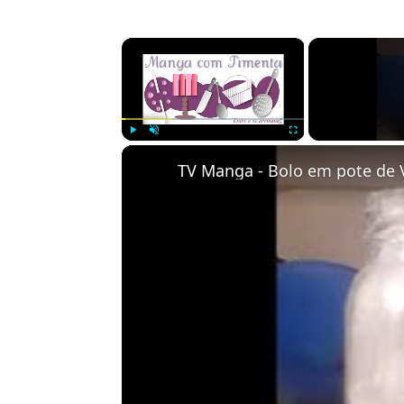
×
Play
Unmute
Fullscreen
TV Manga - Bolo em pote de 