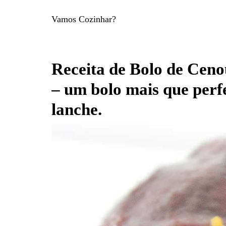
Vamos Cozinhar?
Receita de Bolo de Cen
– um bolo mais que perfe
lanche.