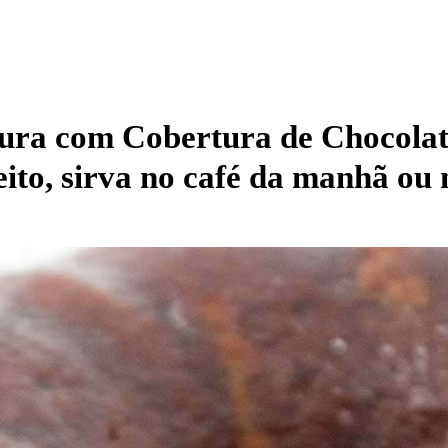
oura com Cobertura de Chocola
ito, sirva no café da manhã ou 