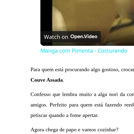
Watch on
Manga com Pimenta - Costurando
Para quem está procurando algo gostoso, crocant
Couve Assada
.
Confesso que lembra muito a alga nori da c
amigos. Perfeito para quem está fazendo reed
petiscar quando a fome apertar.
Agora chega de papo e vamos cozinhar?