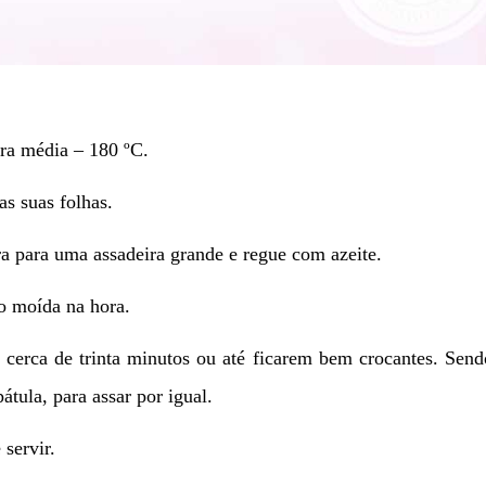
ura média –
180 ºC.
s suas folhas.
a para uma assadeira grande e regue com azeite.
o moída na hora.
 cerca de trinta minutos ou até ficarem bem crocantes. Sen
tula, para assar por igual.
 servir.