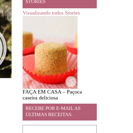
STORIES
Visualizando todos Stories
FAÇA EM CASA – Paçoca
Feira livre em JA
caseira deliciosa
RECEBE POR E-MAIL AS
ÚLTIMAS RECEITAS.