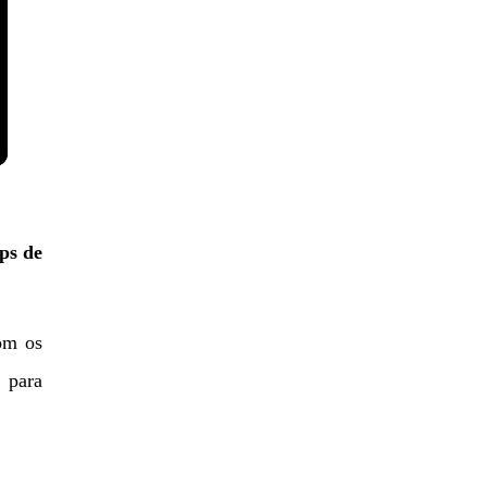
ps de
om os
 para