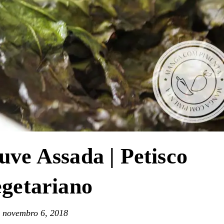
uve Assada | Petisco
getariano
novembro 6, 2018