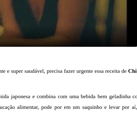
Video
e e super saudável, precisa fazer urgente essa receita de
Chi
omida japonesa e combina com uma bebida bem geladinha c
ucação alimentar, pode por em um saquinho e levar por aí,