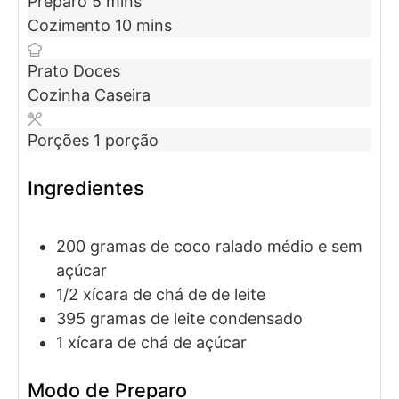
Preparo
5
mins
Cozimento
10
mins
Prato
Doces
Cozinha
Caseira
Porções
1
porção
Ingredientes
200
gramas
de coco ralado médio e sem
açúcar
1/2
xícara de chá de
de leite
395
gramas
de leite condensado
1
xícara de chá de
açúcar
Modo de Preparo