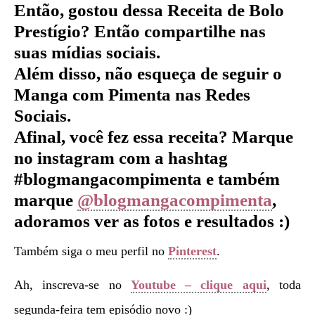
Então, gostou dessa Receita de Bolo
Prestígio
?
Então compartilhe nas
suas mídias sociais.
Além disso, não esqueça de seguir o
Manga com Pimenta nas Redes
Sociais.
Afinal, você fez essa receita? Marque
no instagram com a hashtag
#blogmangacompimenta e também
marque
@blogmangacompimenta
,
adoramos ver as fotos e resultados :)
Também siga o meu perfil no
Pinterest
.
Ah, inscreva-se no
Youtube – clique aqui
, toda
segunda-feira tem episódio novo :)