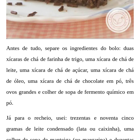
Antes de tudo, separe os ingredientes do bolo: duas
xícaras de chá de farinha de trigo, uma xícara de chá de
leite, uma xícara de chá de açúcar, uma xícara de chá
de óleo, uma xícara de chá de chocolate em pó, três
ovos grandes e colher de sopa de fermento químico em
pó.
Já para o recheio, usei: trezentas e noventa cinco
gramas de leite condensado (lata ou caixinha), uma
colher de sopa de manteiga (ou margarina) e duzentas