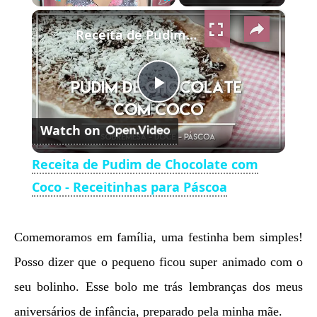
×
Play
Unmute
Fullscreen
Receita de Pudim de Chocolate com Coco - Receitinhas para Páscoa
Play
Watch on
Video
Receita de Pudim de Chocolate com
Coco - Receitinhas para Páscoa
Comemoramos em família, uma festinha bem simples!
Posso dizer que o pequeno ficou super animado com o
seu bolinho. Esse bolo me trás lembranças dos meus
aniversários de infância, preparado pela minha mãe.