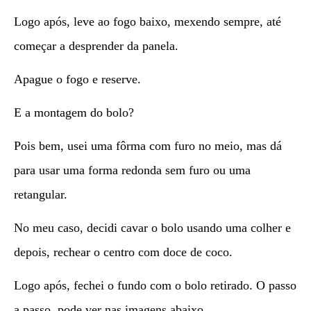
Logo após, leve ao fogo baixo, mexendo sempre, até
começar a desprender da panela.
Apague o fogo e reserve.
E a montagem do bolo?
Pois bem, usei uma fôrma com furo no meio, mas dá
para usar uma forma redonda sem furo ou uma
retangular.
No meu caso, decidi cavar o bolo usando uma colher e
depois, rechear o centro com doce de coco.
Logo após, fechei o fundo com o bolo retirado. O passo
a passo, pode ver nas imagens abaixo.