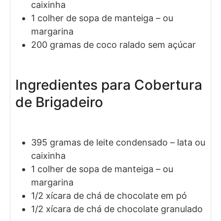
caixinha
1
colher de sopa de
manteiga
– ou
margarina
200
gramas de
coco ralado sem açúcar
Ingredientes para Cobertura
de Brigadeiro
395
gramas de
leite condensado
– lata ou
caixinha
1
colher de sopa de
manteiga
– ou
margarina
1/2
xícara de chá de
chocolate em pó
1/2
xícara de chá de
chocolate granulado