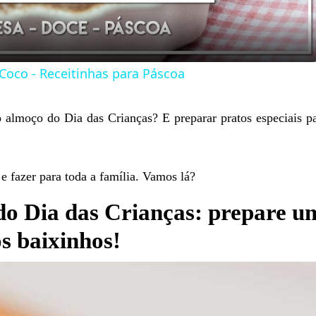
Coco - Receitinhas para Páscoa
 o almoço do Dia das Crianças? E preparar pratos especiais p
 e fazer para toda a família. Vamos lá?
do Dia das Crianças: prepare u
s baixinhos!