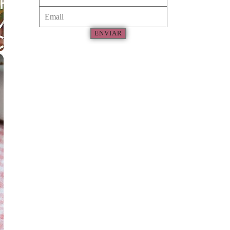
ENVIAR
×