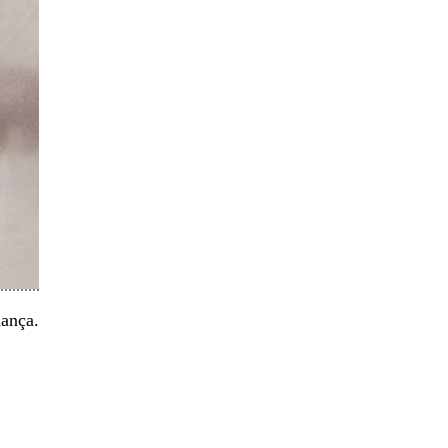
ança.