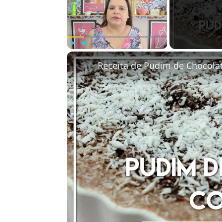
Play
Unmute
Fullscreen
Receita de Pudim de Chocola