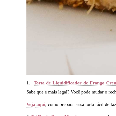
1.
Torta de Liquidificador de Frango Cre
Sabe que é mais legal? Você pode mudar o reche
Veja
aqui
, como preparar essa torta fácil de faz