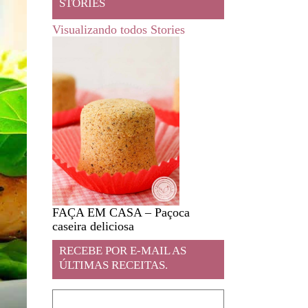
STORIES
Visualizando todos Stories
FAÇA EM CASA – Paçoca
Feira livre em JA
caseira deliciosa
RECEBE POR E-MAIL AS
ÚLTIMAS RECEITAS.