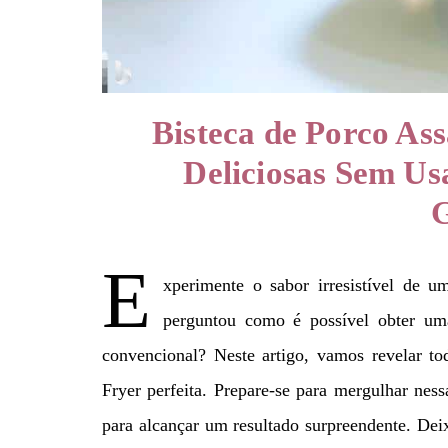
Bisteca de Porco Ass
Deliciosas Sem Us
G
E
xperimente o sabor irresistível de 
perguntou como é possível obter uma
convencional? Neste artigo, vamos revelar to
Fryer perfeita. Prepare-se para mergulhar ness
para alcançar um resultado surpreendente. Deix