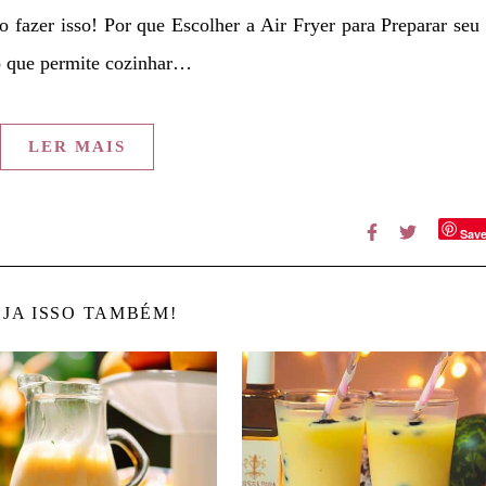
 fazer isso! Por que Escolher a Air Fryer para Preparar seu
io que permite cozinhar…
LER MAIS
Sav
JA ISSO TAMBÉM!