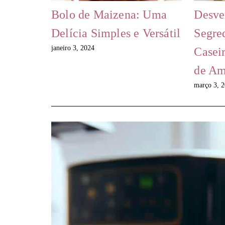
Bolo de Maizena: Uma
Desve
Delícia Simples e Versátil
Segre
janeiro 3, 2024
Casei
de Am
março 3, 