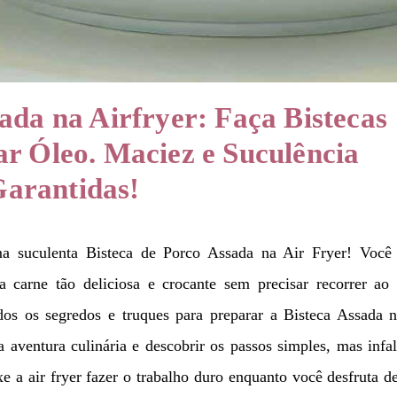
ada na Airfryer: Faça Bistecas
ar Óleo. Maciez e Suculência
arantidas!
uma suculenta Bisteca de Porco Assada na Air Fryer! Você 
 carne tão deliciosa e crocante sem precisar recorrer ao 
dos os segredos e truques para preparar a Bisteca Assada 
a aventura culinária e descobrir os passos simples, mas infal
e a air fryer fazer o trabalho duro enquanto você desfruta 