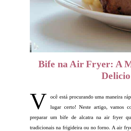
Bife na Air Fryer: A 
Delici
V
ocê está procurando uma maneira rápi
lugar certo! Neste artigo, vamos c
preparar um bife de alcatra na air fryer q
tradicionais na frigideira ou no forno. A air fr