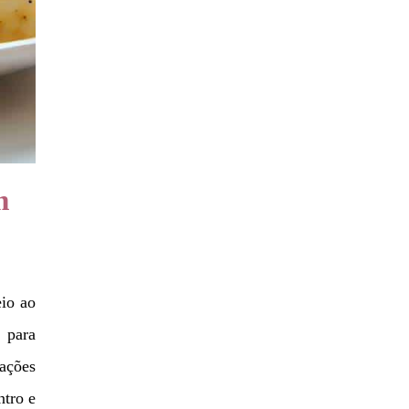
m
eio ao
 para
ações
ntro e