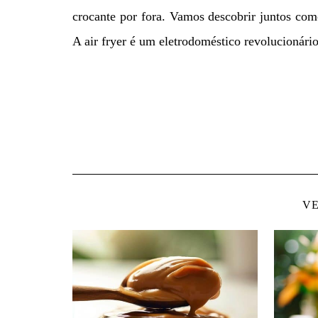
crocante por fora. Vamos descobrir juntos como
A air fryer é um eletrodoméstico revolucionár
VE