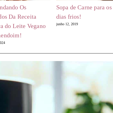
ndando Os
Sopa de Carne para os
dos Da Receita
dias frios!
junho 12, 2019
ra do Leite Vegano
endoim!
2024