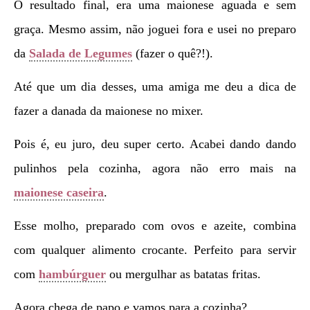
O resultado final, era uma maionese aguada e sem
graça. Mesmo assim, não joguei fora e usei no preparo
da
Salada de Legumes
(fazer o quê?!).
Até que um dia desses, uma amiga me deu a dica de
fazer a danada da maionese no mixer.
Pois é, eu juro, deu super certo. Acabei dando dando
pulinhos pela cozinha, agora não erro mais na
maionese caseira
.
Esse molho, preparado com ovos e azeite, combina
com qualquer alimento crocante. Perfeito para servir
com
hambúrguer
ou mergulhar as batatas fritas.
Agora chega de papo e vamos para a cozinha?