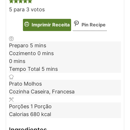
5
para
3
votos
Imprimir Receita
Pin Recipe
Preparo
5
mins
Cozimento
0
mins
0
mins
Tempo Total
5
mins
Prato
Molhos
Cozinha
Caseira, Francesa
Porções
1
Porção
Calorias
680
kcal
Ingredientes