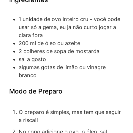
1
unidade de
ovo inteiro cru
– você pode
usar só a gema, eu já não curto jogar a
clara fora
200
ml
de óleo ou azeite
2
colheres de sopa de
mostarda
sal a gosto
algumas gotas de limão ou vinagre
branco
Modo de Preparo
O preparo é simples, mas tem que seguir
a risca!!
No copo adicione o ovo, o óleo, sal,