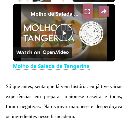
×
Play
Unmute
Fullscreen
Molho de Salada de Tangerina
Play
Watch on
Video
Molho de Salada de Tangerina
Só que antes, senta que lá vem história: eu já tive várias
experiências em preparar maionese caseira e todas,
foram negativas. Não virava maionese e desperdiçava
os ingredientes nesse brincadeira.