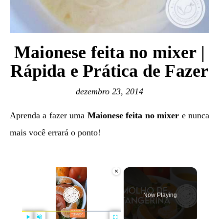
Maionese feita no mixer |
Rápida e Prática de Fazer
dezembro 23, 2014
Aprenda a fazer uma
Maionese feita no mixer
e nunca
mais você errará o ponto!
×
Now Playing