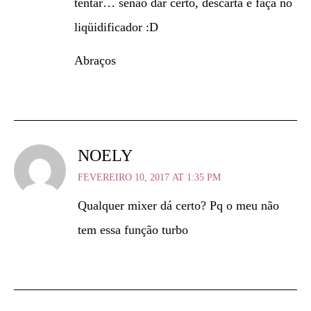
tentar… senão dar certo, descarta e faça no
liqüidificador :D
Abraços
NOELY
FEVEREIRO 10, 2017 AT 1:35 PM
Qualquer mixer dá certo? Pq o meu não
tem essa função turbo