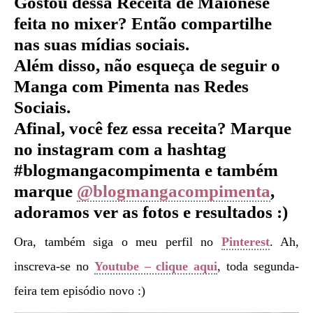
Gostou dessa Receita de Maionese
feita no mixer
?
Então compartilhe
nas suas mídias sociais.
Além disso, não esqueça de seguir o
Manga com Pimenta nas Redes
Sociais.
Afinal, você fez essa receita? Marque
no instagram com a hashtag
#blogmangacompimenta e também
marque
@blogmangacompimenta
,
adoramos ver as fotos e resultados :)
Ora, também siga o meu perfil no
Pinterest
. Ah,
inscreva-se no
Youtube – clique aqui
, toda segunda-
feira tem episódio novo :)