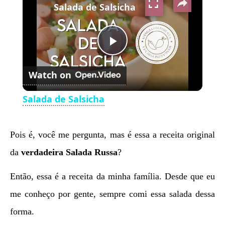
Salada de Salsicha
Play
Watch on
Video
Salada de Salsicha
Pois é, você me pergunta, mas é essa a receita original
da
verdadeira Salada Russa
?
Então, essa é a receita da minha família. Desde que eu
me conheço por gente, sempre comi essa salada dessa
forma.