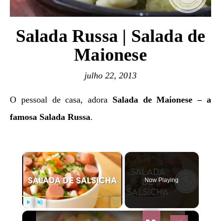
Salada Russa | Salada de
Maionese
julho 22, 2013
O pessoal de casa, adora
Salada de Maionese – a
famosa Salada Russa
.
×
Now Playing
×
Play
Unmute
Fullscreen