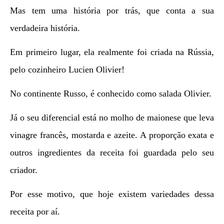
Mas tem uma história por trás, que conta a sua
verdadeira história.
Em primeiro lugar, ela realmente foi criada na Rússia,
pelo cozinheiro Lucien Olivier!
No continente Russo, é conhecido como salada Olivier.
Já o seu diferencial está no molho de maionese que leva
vinagre francês, mostarda e azeite. A proporção exata e
outros ingredientes da receita foi guardada pelo seu
criador.
Por esse motivo, que hoje existem variedades dessa
receita por aí.