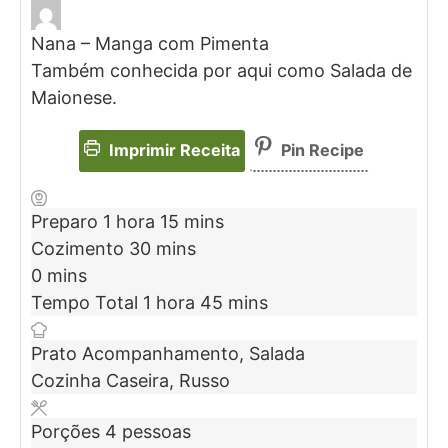
Nana – Manga com Pimenta
Também conhecida por aqui como Salada de
Maionese.
Imprimir Receita
Pin Recipe
Preparo
1
hora
15
mins
Cozimento
30
mins
0
mins
Tempo Total
1
hora
45
mins
Prato
Acompanhamento, Salada
Cozinha
Caseira, Russo
Porções
4
pessoas