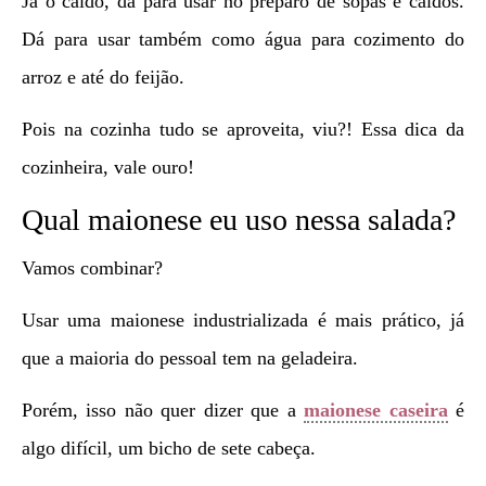
Já o caldo, dá para usar no preparo de sopas e caldos.
Dá para usar também como água para cozimento do
arroz e até do feijão.
Pois na cozinha tudo se aproveita, viu?! Essa dica da
cozinheira, vale ouro!
Qual maionese eu uso nessa salada?
Vamos combinar?
Usar uma maionese industrializada é mais prático, já
que a maioria do pessoal tem na geladeira.
Porém, isso não quer dizer que a
maionese caseira
é
algo difícil, um bicho de sete cabeça.