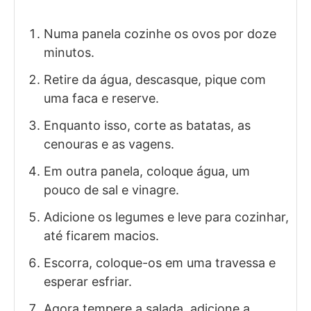
Numa panela cozinhe os ovos por doze
minutos.
Retire da água, descasque, pique com
uma faca e reserve.
Enquanto isso, corte as batatas, as
cenouras e as vagens.
Em outra panela, coloque água, um
pouco de sal e vinagre.
Adicione os legumes e leve para cozinhar,
até ficarem macios.
Escorra, coloque-os em uma travessa e
esperar esfriar.
Agora tempere a salada, adicione a