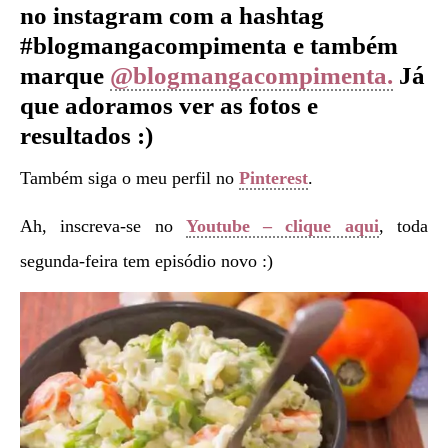
no instagram com a hashtag
#blogmangacompimenta e também
marque
@blogmangacompimenta.
Já
que adoramos ver as fotos e
resultados :)
Também siga o meu perfil no
Pinterest
.
Ah, inscreva-se no
Youtube – clique aqui
, toda
segunda-feira tem episódio novo :)