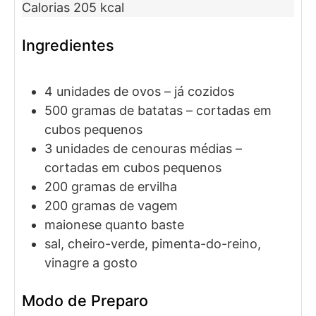
Calorias
205
kcal
Ingredientes
4
unidades de
ovos
– já cozidos
500
gramas
de batatas
– cortadas em
cubos pequenos
3
unidades de
cenouras médias
–
cortadas em cubos pequenos
200
gramas de
ervilha
200
gramas de
vagem
maionese quanto baste
sal, cheiro-verde, pimenta-do-reino,
vinagre a gosto
Modo de Preparo