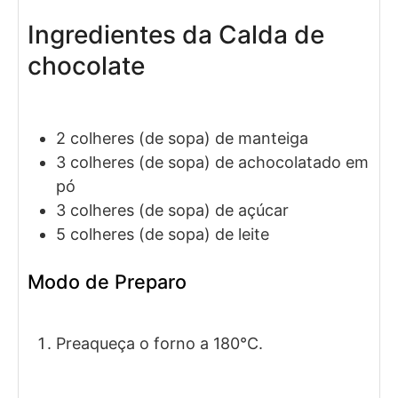
Ingredientes da Calda de
chocolate
2
colheres (de sopa)
de manteiga
3
colheres (de sopa)
de achocolatado em
pó
3
colheres (de sopa)
de açúcar
5
colheres (de sopa)
de leite
Modo de Preparo
Preaqueça o forno a 180°C.