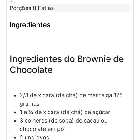
Porções
8
Fatias
Ingredientes
Ingredientes do Brownie de
Chocolate
2/3
de xícara (de chá)
de manteiga
175
gramas
1 e ¼
de xícara (de chá)
de açúcar
3
colheres (de sopa)
de cacau ou
chocolate em pó
2
und
ovos