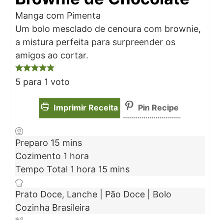
Manga com Pimenta
Um bolo mesclado de cenoura com brownie,
a mistura perfeita para surpreender os
amigos ao cortar.
5
para 1 voto
Imprimir Receita
Pin Recipe
Preparo
15
mins
Cozimento
1
hora
Tempo Total
1
hora
15
mins
Prato
Doce, Lanche | Pão Doce | Bolo
Cozinha
Brasileira