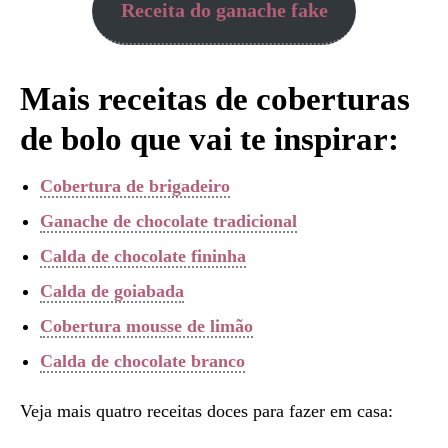
Receita do ganache fake
Mais receitas de coberturas
de bolo que vai te inspirar:
Cobertura de brigadeiro
Ganache de chocolate tradicional
Calda de chocolate fininha
Calda de goiabada
Cobertura mousse de limão
Calda de chocolate branco
Veja mais quatro receitas doces para fazer em casa: