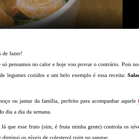
 de fazer!
e só pensamos no calor e hoje vou provar o contrário. Pois no
 de legumes cozidos e um belo exemplo é essa receita:
Sala
moço ou jantar da família, perfeito para acompanhar aquele
do dia a dia da semana.
á que esse fruto (sim, é fruta minha gente) controla os nív
diminui os níveis de colesterol ruim no sangue.