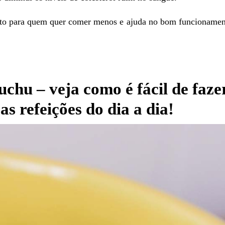
ito para quem quer comer menos e ajuda no bom funcionamen
chu – veja como é fácil de fazer
s refeições do dia a dia!