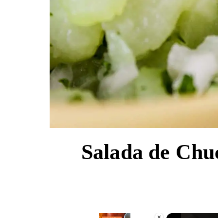
Salada de Chuc
×