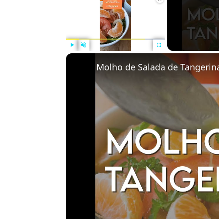
Play
Unmute
Fullscreen
Molho de Salada de Tangerin