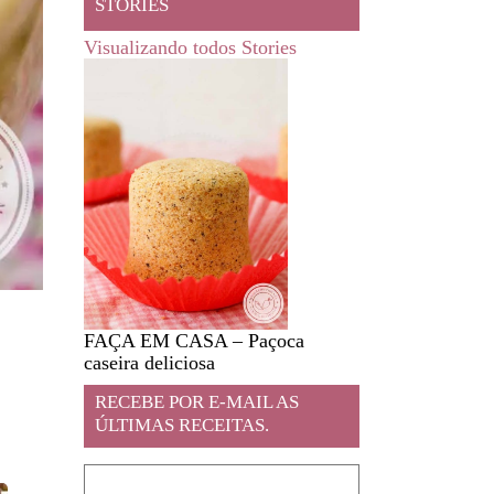
STORIES
Visualizando todos Stories
FAÇA EM CASA – Paçoca
Feira livre em JA
caseira deliciosa
RECEBE POR E-MAIL AS
ÚLTIMAS RECEITAS.