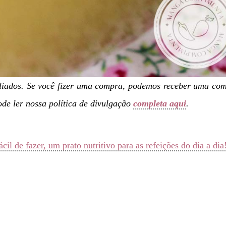
filiados. Se você fizer uma compra, podemos receber uma co
de ler nossa política de divulgação
completa aqui
.
il de fazer, um prato nutritivo para as refeições do dia a dia