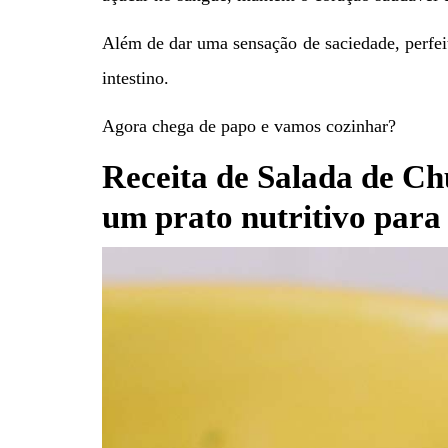
Além de dar uma sensação de saciedade, perfe
intestino.
Agora chega de papo e vamos cozinhar?
Receita de Salada de Chu
um prato nutritivo para a