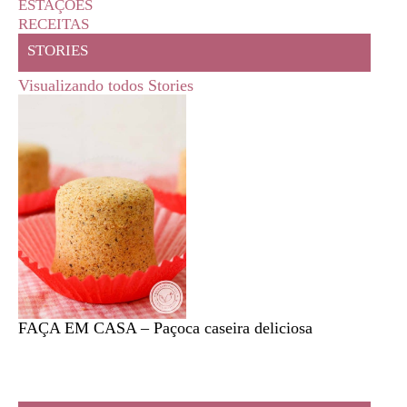
ESTAÇÕES
RECEITAS
STORIES
Visualizando todos Stories
FAÇA EM CASA – Paçoca caseira deliciosa
Feira l