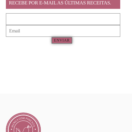
RECEBE POR E-MAIL AS ÚLTIMAS RECEITAS.
ENVIAR