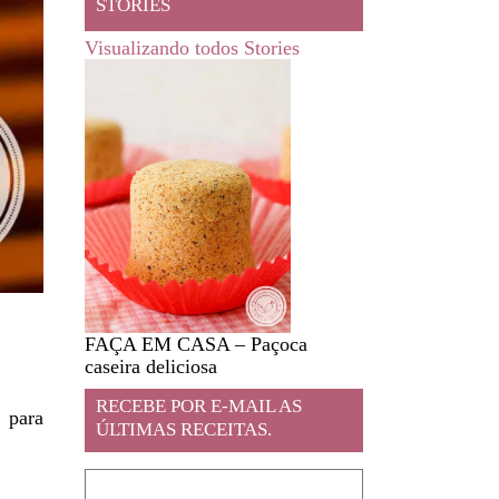
STORIES
Visualizando todos Stories
FAÇA EM CASA – Paçoca
Feira livre em JA
caseira deliciosa
RECEBE POR E-MAIL AS
 para
ÚLTIMAS RECEITAS.