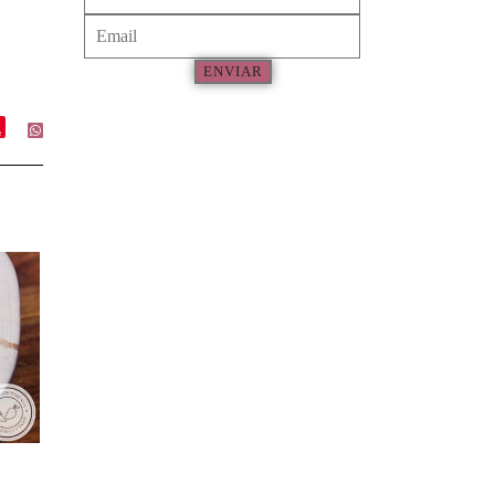
ENVIAR
e