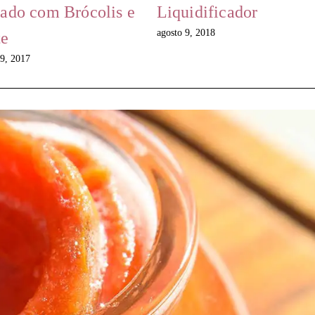
ado com Brócolis e
Liquidificador
agosto 9, 2018
te
29, 2017