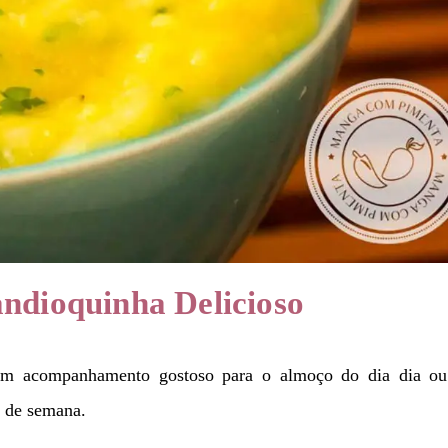
ndioquinha Delicioso
um acompanhamento gostoso para o almoço do dia dia ou
l de semana.