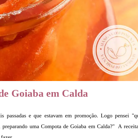
de Goiaba em Calda
mais passadas e que estavam em promoção. Logo pensei "qu
po, preparando uma Compota de Goiaba em Calda?" A receita
fazer.