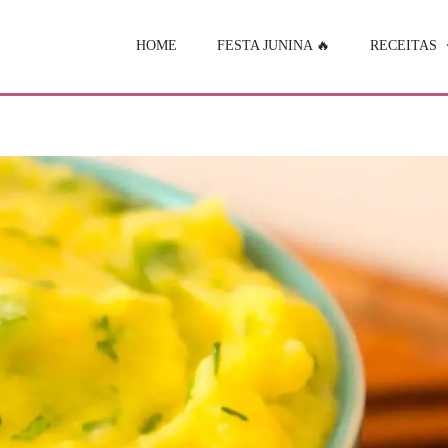
HOME
FESTA JUNINA 🔥
RECEITAS