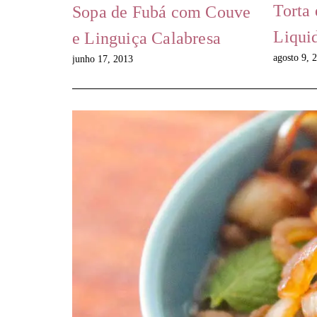
Torta
Sopa de Fubá com Couve
Liquid
e Linguiça Calabresa
agosto 9, 
junho 17, 2013