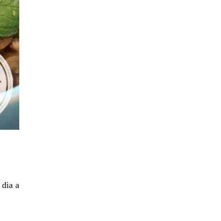
 dia a