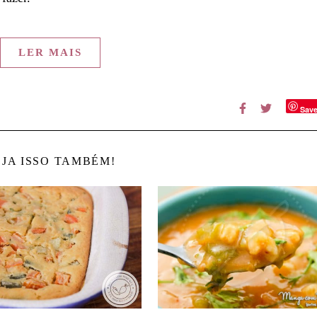
LER MAIS
Sav
JA ISSO TAMBÉM!