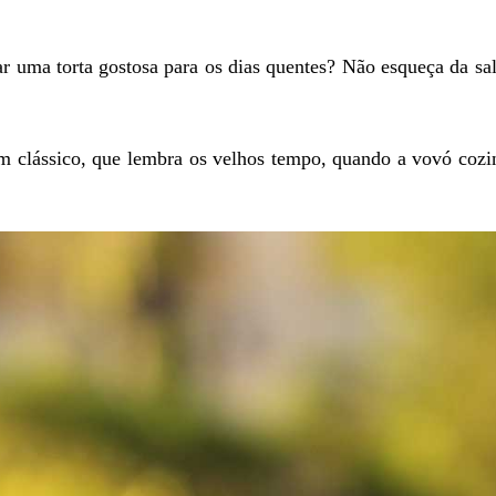
ar uma torta gostosa para os dias quentes? Não esqueça da sa
 clássico, que lembra os velhos tempo, quando a vovó cozi