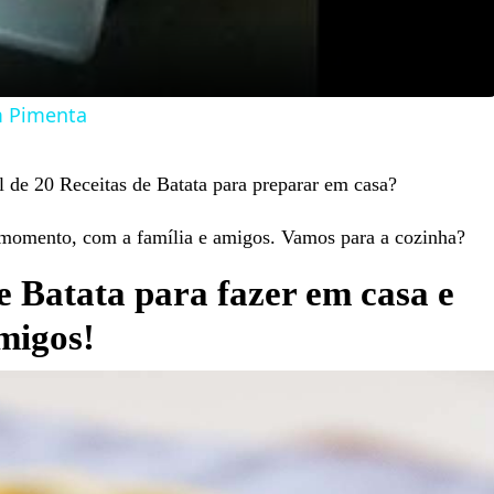
m Pimenta
 de 20 Receitas de Batata para preparar em casa?
er momento, com a família e amigos. Vamos para a cozinha?
e Batata para fazer em casa e
amigos!