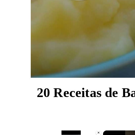
20 Receitas de B
×