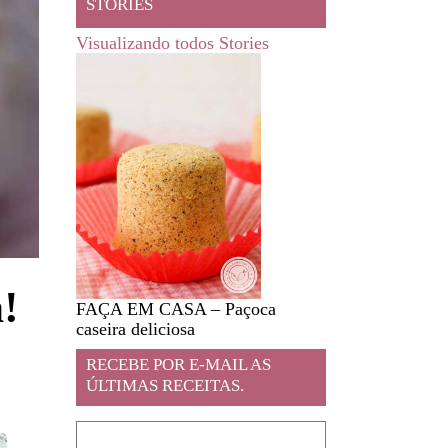
STORIES
Visualizando todos Stories
!
FAÇA EM CASA – Paçoca
Feira livre em JA
caseira deliciosa
RECEBE POR E-MAIL AS
ÚLTIMAS RECEITAS.