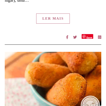
lugar), uma…
LER MAIS
Save