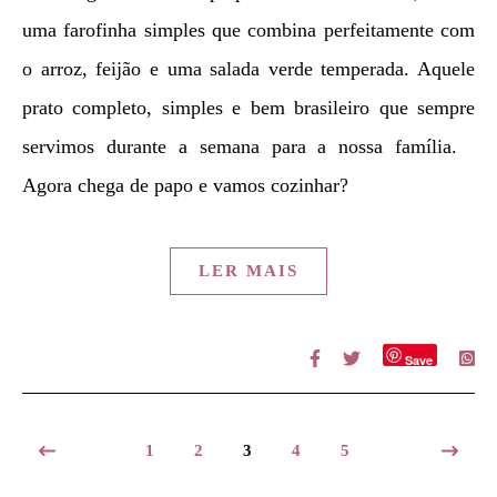
uma farofinha simples que combina perfeitamente com
o arroz, feijão e uma salada verde temperada. Aquele
prato completo, simples e bem brasileiro que sempre
servimos durante a semana para a nossa família.
Agora chega de papo e vamos cozinhar?
LER MAIS
Save
1
2
3
4
5