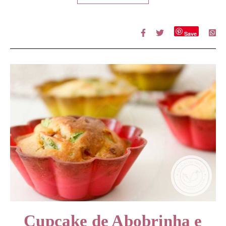
Save
Cupcake de Abobrinha e