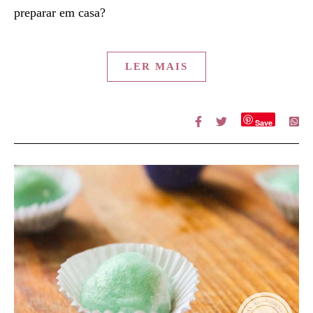
preparar em casa?
LER MAIS
Save