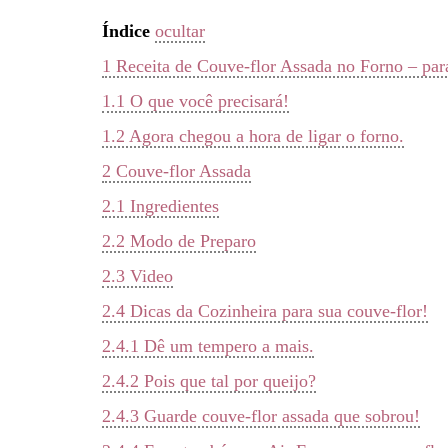
Índice
ocultar
1
Receita de Couve-flor Assada no Forno – par
1.1
O que você precisará!
1.2
Agora chegou a hora de ligar o forno.
2
Couve-flor Assada
2.1
Ingredientes
2.2
Modo de Preparo
2.3
Video
2.4
Dicas da Cozinheira para sua couve-flor!
2.4.1
Dê um tempero a mais.
2.4.2
Pois que tal por queijo?
2.4.3
Guarde couve-flor assada que sobrou!