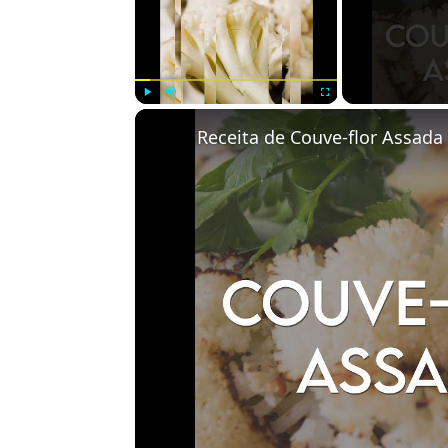
Play
Unmute
Fullscreen
Receita de Couve-flor Assada