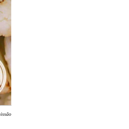
issão