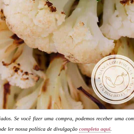
liados. Se você fizer uma compra, podemos receber uma com
de ler nossa política de divulgação
completa aqui
.